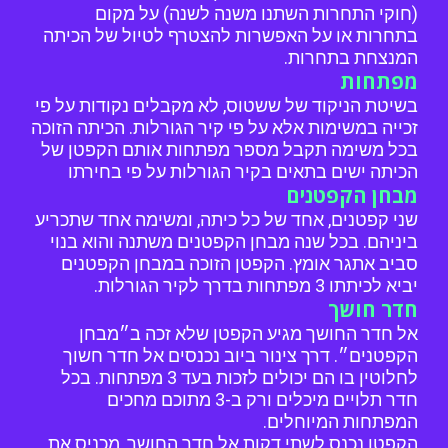
(חוקי התחרות השתנו משנה לשנה) על מקום
בתחרות או על האפשרות להצטרף לטיול של הכיתה
המנצחת בתחרות.
מפתחות
בשיטת הניקוד של ששטוס, לא מקבלים נקודות על פי
זכייה במשימות אלא על פי קיר הגורלות. הכיתה הזוכה
בכל משימה תקבל מספר מפתחות אותם הקפטן של
הכיתה ישים בתאים בקיר הגורלות על פי בחירתו
מבחן הקפטנים
שני קפטנים, אחד של כל כיתה, ומשימה אחד שתכריע
ביניהם. בכל שנה מבחן הקפטנים משתנה והוא בנוי
סביב אתגר אומץ. הקפטן הזוכה במבחן הקפטנים
יביא לכיתתו 3 מפתחות בדרך לקיר הגורלות.
חדר חושך
אל חדר החושך מגיע הקפטן שלא זכה ב״מבחן
הקפטנים״. דרך צינור ביוב נכנסים אל חדר חשוך
לחלוטין בו הם יכולים לזכות בעד 3 מפתחות. בכל
חדר תלויים מיכלים ורק ב-3 מתוכם מחכים
המפתחות המיוחלים.
הקפטן נכנס לשתי דקות אל חדר החושך, מכניס את