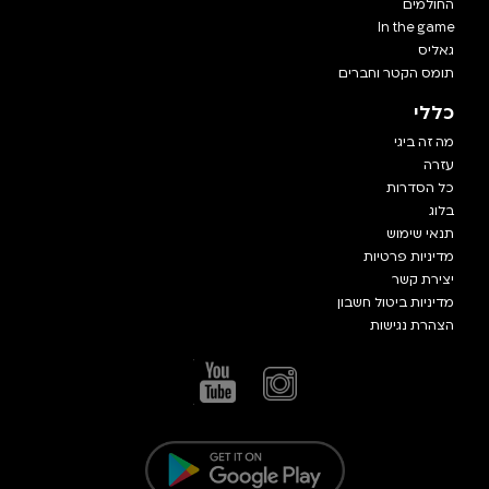
החולמים
In the game
גאליס
תומס הקטר וחברים
כללי
מה זה ביגי
עזרה
כל הסדרות
בלוג
תנאי שימוש
מדיניות פרטיות
יצירת קשר
מדיניות ביטול חשבון
הצהרת נגישות