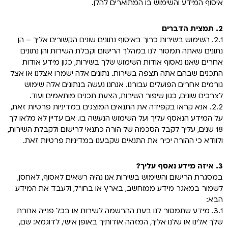
איסוף המידע והשימוש בו המתוארים להלן.
2. תמצית הדברים
2.1. השימוש בשירות כרוך באיסוף נתונים שונים הקשורים אליך – הן
נתונים שאתה תמסור לנו במהלך הרישום וקבלת השירות והן נתונים
אחרים שאנו נאסוף אודות השימוש שלך בשירות, כגון מידע אודות
התכנים שבהם אתה תצפה בשירות. נתונים אלה ישמרו אצלנו או אצל
גורמים אחרים הפועלים עבורנו. אנחנו נעשה בנתונים אלה שימוש
לצרכים שונים, כגון שיפור השירות, הצעת תכנים מותאמים ועוד.
2.2. אנא קראו בקפידה את התנאים המוצגים במדיניות פרטיות זאת,
על המידע הנאסף עליך ועל השימוש הנעשה בו. אם עדיין לא מלאו לך
18 שנים, עליך לקבל הסכמה של הורה כתנאי לרישום ולקבלת השירות,
ולוודא כי ההורה יכיר את התנאים שקבענו במדיניות פרטיות זאת.
3. איזה מידע נאסף עליך?
במסגרת הרישום והשימוש בשירות אנו נהיה רשאים לאסוף, לאחסן,
לשמור במאגר מידע ממוחשב, בארץ או בחו"ל, ולעבד את המידע
הבא:
3.1. מידע שתמסור לנו בעת ההרשמה לשירות או בכל פנייה אחרת
שלך אלינו או שלנו אליך, המזהה אודותיך באופן אישי, לדוגמא: שם,