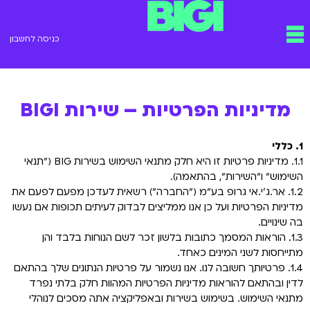
ילוג
תפריט
תוכן
כניסה לחשבון
מדיניות הפרטיות – שירות BIGI
1. כללי
1.1. מדיניות פרטיות זו היא חלק מתנאי השימוש בשירות BIG ("תנאי
השימוש" ו"השירות", בהתאמה).
1.2. אר.ג'י.אי גרופ בע"מ ("החברה") רשאית לעדכן מפעם לפעם את
מדיניות הפרטיות ועל כן אנו ממליצים לבדוק לעיתים תכופות אם נעשו
בה שינויים.
1.3. הוראות המסמך כתובות בלשון זכר לשם הנוחות בלבד והן
מתייחסות לשני המינים כאחד.
1.4. פרטיותך חשובה לנו. אנו נשמור על פרטיות הנתונים שלך בהתאם
לדין ובהתאם להוראות מדיניות הפרטיות המהוות חלק בלתי נפרד
מתנאי השימוש. בשימוש בשירות ובאפליקציה אתה מסכים לנוהלי