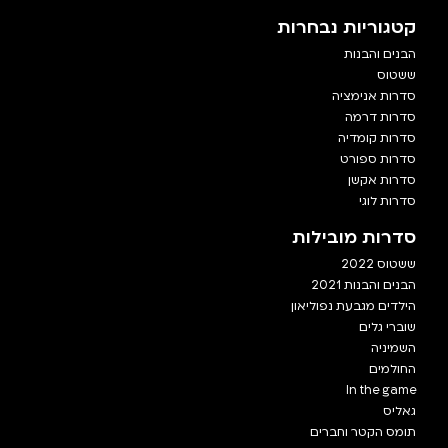
קטגוריות נבחרות
הבנים והבנות
ששטוס
סדרות אנימציה
סדרות דרמה
סדרות קומדיה
סדרות ספורט
סדרות אקשן
סדרות לוגי
סדרות מובילות
ששטוס 2022
הבנים והבנות 2021
הילדים מגבעת נפוליאון
שוברי גלים
השמיניה
החולמים
In the game
גאליס
תומס הקטר וחברים