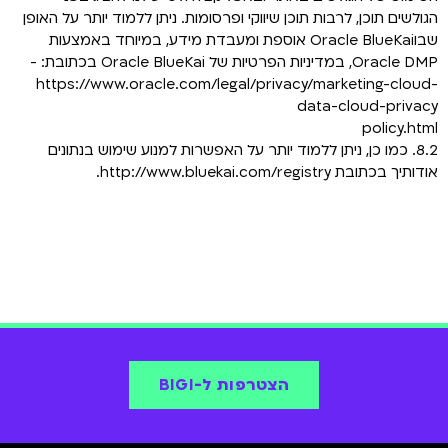
הגולשים תוכן, לרבות תוכן שיווקי ופרסומות. ניתן ללמוד יותר על האופן
שבוOracle BlueKai אוספת ומעבדת מידע, במיוחד באמצעות
Oracle DMP, במדיניות הפרטיות של Oracle BlueKai בכתובת: -
https://www.oracle.com/legal/privacy/marketing-cloud-
data-cloud-privacy
policy.html
8.2. כמו כן, ניתן ללמוד יותר על האפשרות למנוע שימוש בנתונים
אודותיך בכתובת http://www.bluekai.com/registry.
הצטרפות ל-BIGI