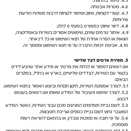
4.5. טיפול בתלונות.
4.6. מטרות אבטחה.
4.7. קשרי לקוחות, שיווק ושימור לקוחות לרבות משלוח הודעות
שירותיות.
4.8. דיוור שיווקי כמפורט בסעיף 6 להלן.
4.9. איתור גורמים עוינים, שימושים אסורים בשירות ובאפליקציה,
הונאות או הפרה אחרת של תנאי השימוש או כל דין אחר.
4.10. אכיפת זכויות החברה על פי תנאי השימוש ומסמך זה.
5. מסירת פרטים לצד שלישי
אנו רשאים למסור או לגלות את פרטיך או מידע אחר שהגיע לידינו
בקשר עם השירות, לצדדים שלישיים, בארץ או בחו"ל, במקרים
הבאים:
5.1. לצורך אספקת השירות, תיקון תקלות וביצוע האמור בתנאי השימוש.
5.2. לצורך שימוש והעיבוד של המידע שאותו אנו רשאים בעצמנו
לבצע.
5.3. לשם גביית תשלומים המגיעים מכם עבור השירות, כאשר המידע
המועבר נחוץ לשם גביית כספים ועריכת חשבונות.
5.4. על פי חובה או סמכות שבדין, או בהתאם להוראת רשות
מוסמכת.