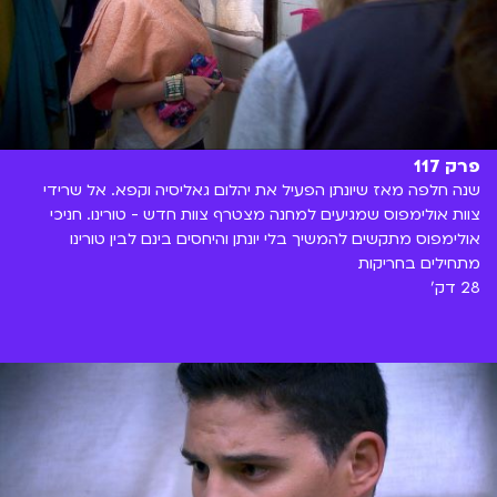
פרק 117
שנה חלפה מאז שיונתן הפעיל את יהלום גאליסיה וקפא. אל שרידי
צוות אולימפוס שמגיעים למחנה מצטרף צוות חדש - טורינו. חניכי
אולימפוס מתקשים להמשיך בלי יונתן והיחסים בינם לבין טורינו
מתחילים בחריקות
28 דק'