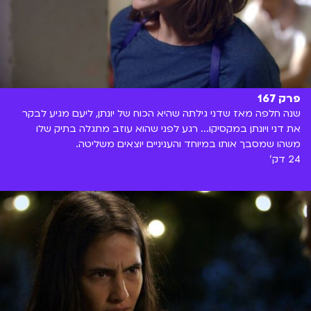
פרק 167
שנה חלפה מאז שדני גילתה שהיא הכוח של יונתן, ליעם מגיע לבקר
את דני ויונתן במקסיקו... רגע לפני שהוא עוזב מתגלה בתיק שלו
משהו שמסבך אותו במיוחד והעניניים יוצאים משליטה.
24 דק'