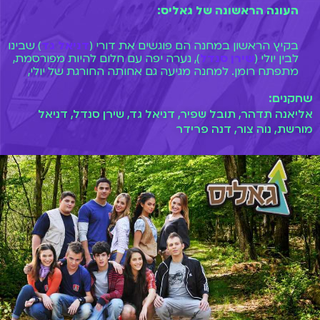
העונה הראשונה של גאליס:
בקיץ הראשון במחנה הם פוגשים את דורי (
דניאל גד
) שבינו
לבין יולי (
שירן סנדל
), נערה יפה עם חלום להיות מפורסמת,
מתפתח רומן. למחנה מגיעה גם אחותה החורגת של יולי,
(
מור פולנוהר
) שלאט לאט מתחברת לדורי. בינתיים
הדמויות נסחפות להרפתקה סוערת אחר לוחות הגורל.
שחקנים:
אליאנה תדהר, תובל שפיר, דניאל גד, שירן סנדל, דניאל
מורשת, נוה צור, דנה פרידר
בעונה הראשונה תפגשו גם את נינה (
ליאור כהן
) הבת של
עמליה (הדס קלדרון) וארי (גיא זוארץ) שהוא גם מנהל
המחנה של גאליס. בהמשך הסדרה יגלה ארי יגלה על עצמו
משהו שישנה את חייו.
בזמן החיפוש אחר לוחות הגורל, נרקם רומן בין הוגו (
נוה
צור
), הילד הגאון של המחנה, לבין עדי (מאיה קורן). בעונה
הראשונה תכירו לראשונה גם את שרון (תמר עמית יוסף),
החברה הכי טובה של יולי ואדם (בן אדם) חברו הטוב של
דורי.
עונה שניה ושלישית: