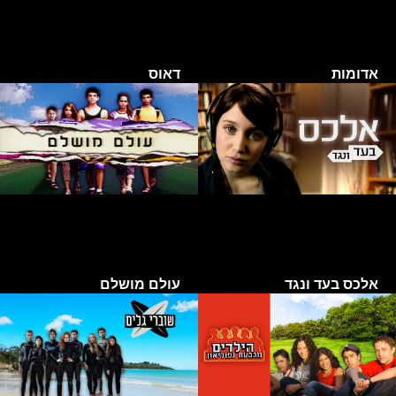
אדומות
דאוס
אלכס בעד ונגד
עולם מושלם