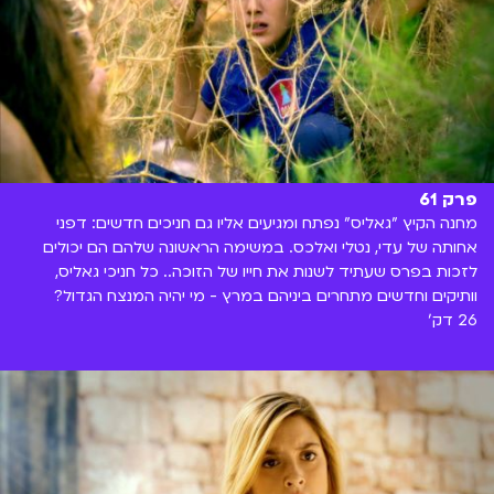
פרק 61
מחנה הקיץ "גאליס" נפתח ומגיעים אליו גם חניכים חדשים: דפני
אחותה של עדי, נטלי ואלכס. במשימה הראשונה שלהם הם יכולים
לזכות בפרס שעתיד לשנות את חייו של הזוכה.. כל חניכי גאליס,
וותיקים וחדשים מתחרים ביניהם במרץ - מי יהיה המנצח הגדול?
26 דק'