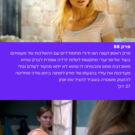
פרק 88
פרק ראשון לעונה הוגו ודורי מתמודדים עם ההשלכות של מעשיהם
בעוד שדפני ועדי מתקשות לסלוח זרדה אומרת לברק שהיא
מאוכזבת ממנו ומבטיחה לו שהוא לא ייתא מהעיר לעולם נטלי
מעדכנת את עיליי בהגעתו של מירון למחנה בזמן שדני מחליטה
להזעיק משטרה בשביל להציל את יונתן
27 דק'