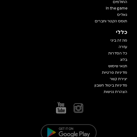
החולמים
In the game
גאליס
תומס הקטר וחברים
כללי
מה זה ביגי
עזרה
כל הסדרות
בלוג
תנאי שימוש
מדיניות פרטיות
יצירת קשר
מדיניות ביטול חשבון
הצהרת נגישות