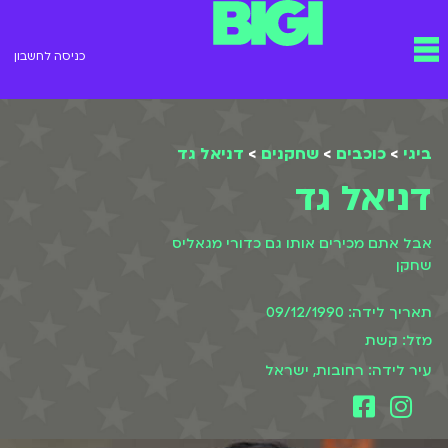
ילוג
תפריט
תוכן
כניסה לחשבון
ביגי
>
כוכבים
>
שחקנים
>
דניאל גד
דניאל גד
אבל אתם מכירים אותו גם כדורי מגאליס
שחקן
תאריך לידה: 09/12/1990
מזל: קשת
עיר לידה: רחובות, ישראל