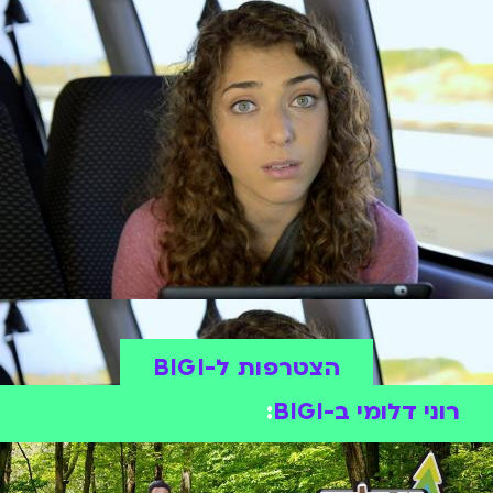
הצטרפות ל-BIGI
רוני דלומי ב-BIGI
: