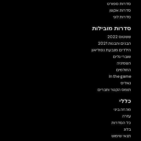
סדרות ספורט
סדרות אקשן
סדרות לוגי
סדרות מובילות
ששטוס 2022
הבנים והבנות 2021
הילדים מגבעת נפוליאון
שוברי גלים
השמיניה
החולמים
In the game
גאליס
תומס הקטר וחברים
כללי
מה זה ביגי
עזרה
כל הסדרות
בלוג
תנאי שימוש