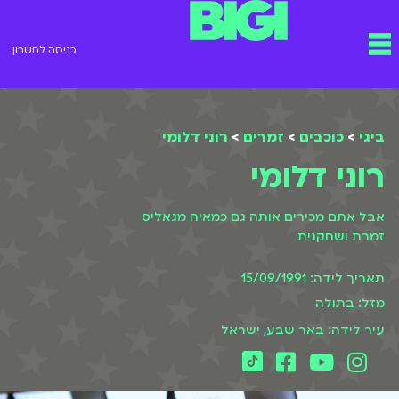
ילוג
תפריט
תוכן
כניסה לחשבון
ביגי
>
כוכבים
>
זמרים
>
רוני דלומי
רוני דלומי
אבל אתם מכירים אותה גם כמאיה מגאליס
זמרת ושחקנית
תאריך לידה: 15/09/1991
מזל: בתולה
עיר לידה: באר שבע, ישראל