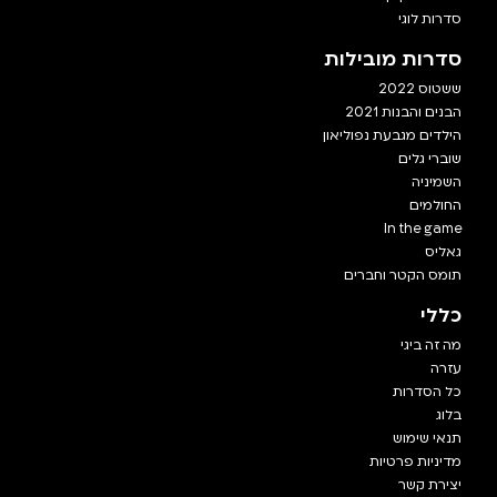
סדרות לוגי
סדרות מובילות
ששטוס 2022
הבנים והבנות 2021
הילדים מגבעת נפוליאון
שוברי גלים
השמיניה
החולמים
In the game
גאליס
תומס הקטר וחברים
כללי
מה זה ביגי
עזרה
כל הסדרות
בלוג
תנאי שימוש
מדיניות פרטיות
יצירת קשר