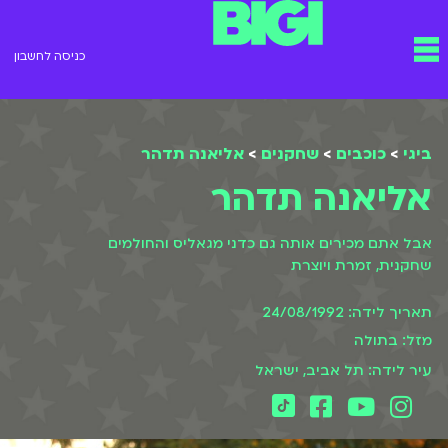
ילוג
תפריט
תוכן
כניסה לחשבון
ביגי
>
כוכבים
>
שחקנים
>
אליאנה תדהר
אליאנה תדהר
אבל אתם מכירים אותה גם כדני מגאליס והחולמים
שחקנית, זמרת ויוצרת
תאריך לידה: 24/08/1992
מזל: בתולה
עיר לידה: תל אביב, ישראל