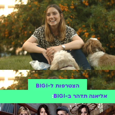
הצטרפות ל-BIGI
אליאנה תדהר ב-BIGI
: