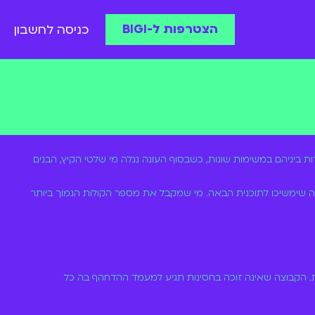
הצטרפות ל-BIGI
כניסה לחשבון
ות ביניהם במשימות שונות, כשבסוף העונה נגלה מי שלטי הקיץ, הבנים
שימשיכו לתוכנית הבאה. מי שמקבל את מספר הקולות הנמוך ביותר
ית. הקבוצה שאינה זוכה בחסינות תגיע למעמד ההדחהף בה כל