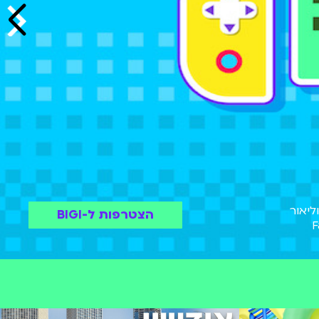
ליאור
הצטרפות ל-BIGI
 המשחקים החמים! Fall
ישירה