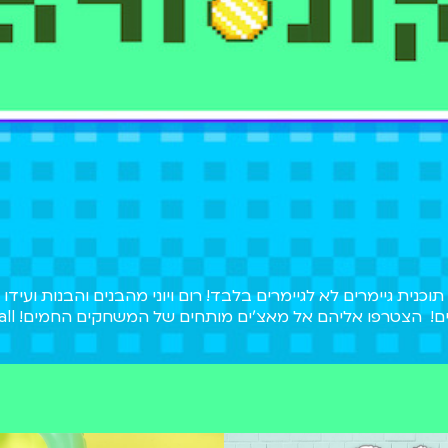
וכנית גיימרים לא לגיימרים בלבד! רום ויוני מהבנים והבנות ועידו ו
ם!
הצטרפו אליהם אל מאצ'ים מותחים של
. אז קדימה! הצטרפו אלינו לצפו בהם קורעים את הקונסולה בצפייה 