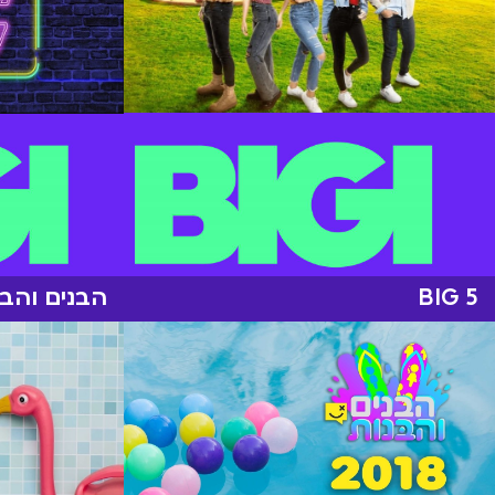
BIG 5
הבנים והבנ