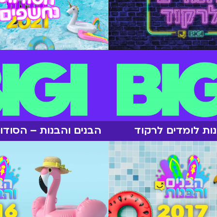
ות לומדים לרקוד
הבנים והבנות – הסודו