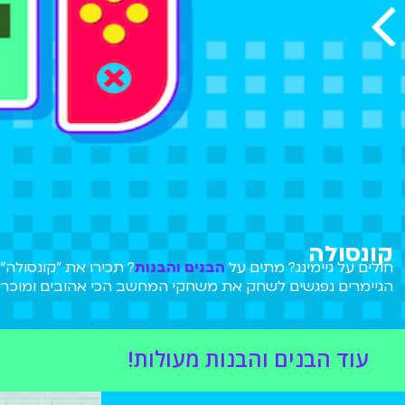
קונסולה
חולים על גיימינג? מתים על
הבנים והבנות
? תכירו את "קונסולה" ת
הגיימרים נפגשים לשחק את משחקי המחשב הכי אהובים ומוכרי
Guys, רוקט ליג, סופר מריו ועוד משחקים רבים שאתם אוהבים
ב-BIGI.
עוד הבנים והבנות מעולות!