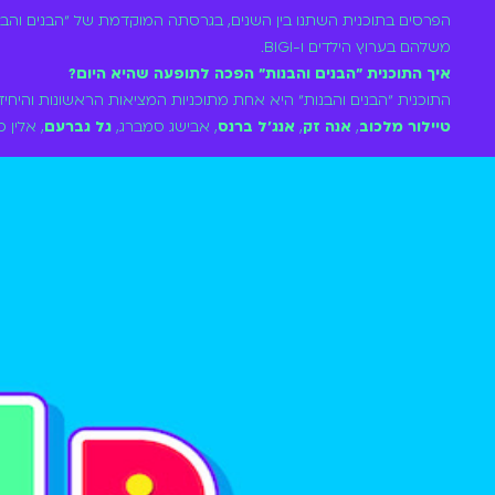
משלהם בערוץ הילדים ו-BIGI.
איך התוכנית ״הבנים והבנות״ הפכה לתופעה שהיא היום?
התוכנית ״הבנים והבנות״ היא אחת מתוכניות המציאות הראשונות והיחיד
טיילור מלכוב
,
אנה זק
,
אנג׳ל ברנס
, אבישג סמברג,
גל גברעם
, אלין כ