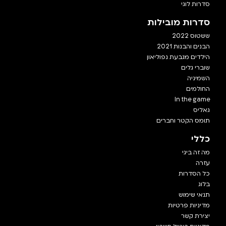
סדרות לוגי
סדרות מובילות
ששטוס 2022
הבנים והבנות 2021
הילדים מגבעת נפוליאון
שוברי גלים
השמיניה
החולמים
In the game
גאליס
תומס הקטר וחברים
כללי
מה זה ביגי
עזרה
כל הסדרות
בלוג
תנאי שימוש
מדיניות פרטיות
יצירת קשר