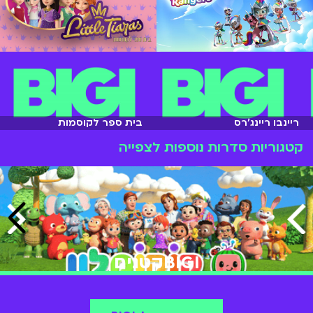
ריינבו ריינג'רס
בית ספר לקוסמות
קטגוריות סדרות נוספות לצפייה
BIGIקטנים