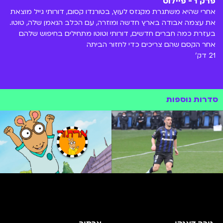
פרק 1 - פיילוט
אחרי שהיא משתגרת מקנזס לעוץ, בטורנדו קסום, דורותי גייל מוצאת
את עצמה אבודה בארץ חדשה ומוזרה, עם הכלב הנאמן שלה, טוטו.
בעזרת כמה חברים חדשים, דורותי וטוטו מתחילים בחיפוש שלהם
אחר הקסם שהם צריכים כדי לחזור הביתה
21 דק'
סדרות נוספות