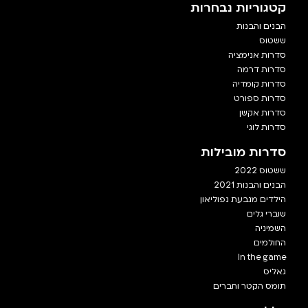
קטגוריות נבחרות
הבנים והבנות
ששטוס
סדרות אנימציה
סדרות דרמה
סדרות קומדיה
סדרות ספורט
סדרות אקשן
סדרות לוגי
סדרות מובילות
ששטוס 2022
הבנים והבנות 2021
הילדים מגבעת נפוליאון
שוברי גלים
השמיניה
החולמים
In the game
גאליס
תומס הקטר וחברים