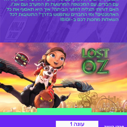
עם חברים, עם המכשפה המרשעת מן המערב ועם אוג'ו.
האם דורותי תצליח לחזור הביתה? איך היא תאסוף את כל
האלמנטים? ומי החברים שתפגוש בדרך? התשובות לכל
השאלות מחכות לכם ב-BIGI!
הצטרפות ל-BIGI
עונה 1