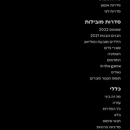
סדרות אקשן
סדרות לוגי
סדרות מובילות
ששטוס 2022
הבנים והבנות 2021
הילדים מגבעת נפוליאון
שוברי גלים
השמיניה
החולמים
In the game
גאליס
תומס הקטר וחברים
כללי
מה זה ביגי
עזרה
כל הסדרות
בלוג
תנאי שימוש
מדיניות פרטיות