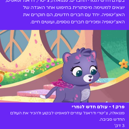
בעולם חדש לגמרי החברים: פנגואלה, צ'יטרי, דראגל ופאפיט,
יוצאים למשימה מיסתורית בחיפוש אחר האגדה של
האצ'יטופיה. יחד עם חברים חדשים, הם חוקרים את
האצ'יטופיה ומכירים חברים נוספים, ועושים חיים.
פרק 1 - עולם חדש לגמרי
פנגאולה, צ'יטרי ודראגל עוזרים לפאפיט לבקוע ולהכיר את העולם
החדש סביבה.
3 דק'