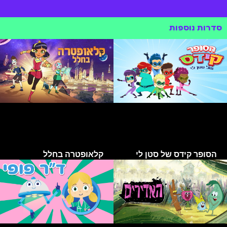
סדרות נוספות
הסופר קידס של סטן לי
קלאופטרה בחלל