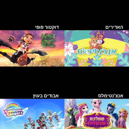
האדירים
דוקטור פופי
אנצ'נטימלס
אבודים בעוץ