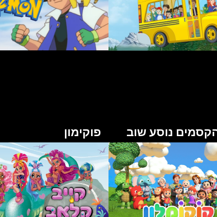
הקסמים נוסע שוב
פוקימון