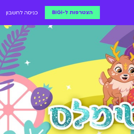
הצטרפות ל-BIGI
כניסה לחשבון