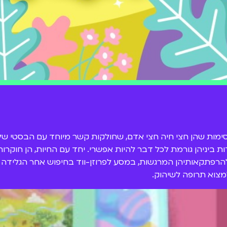
ימות שהן חצי חיה חצי אדם, שחולקות קשר מיוחד עם הבסטי שלה
ת ביניהן גורמת לכל דבר להיות אפשרי. יחד עם החיות, הן חוקר
פתקאותיהן המרגשות, במסע לפרוזן-ווד בחיפוש אחר הגלידה של
מצוא תרופה לשיהוק.