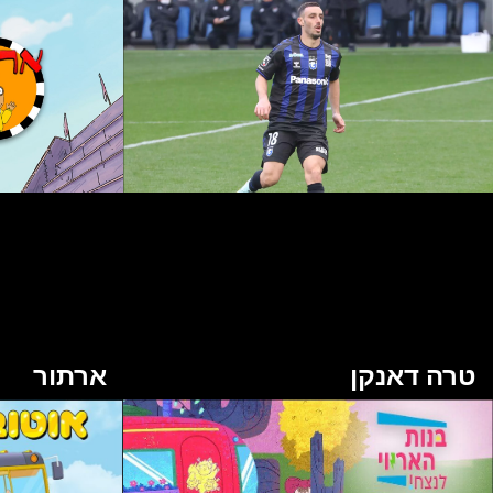
טרה דאנקן
ארתור