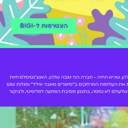
הצטרפות ל-BIGI
ן, שהיא החיה - חברה הכי טובה שלהן. האנצ'נטימלס חיות
ות את העולמות המרתקים ב"סיפורים מאבר-ווילד" ומגלות שגם
עולם לא נמסה, בתכנון מסיבת הפתעה לפליסיטי, ולביקור