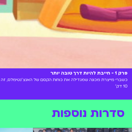
פרק 1 - חייבת להיות דרך טובה יותר
כשברי מייצרת מכונה שמגדילה את כוחות הקסם של האנצ'נטימלס, זה 
10 דק'
סדרות נוספות