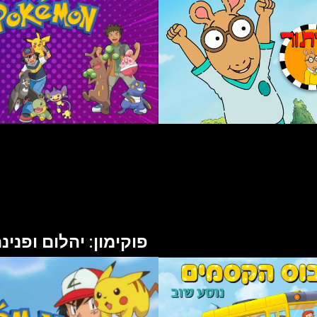
פוקימון: יהלום ופנינ