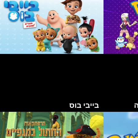
ה
בייבי בוס