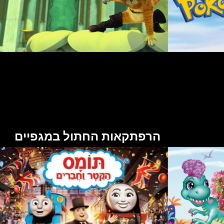
הרפתקאות החתול במגפיים