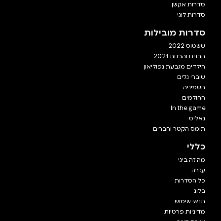
סדרות אקשן
סדרות לוגי
סדרות מובילות
ששטוס 2022
הבנים והבנות 2021
הילדים מגבעת נפוליאון
שוברי גלים
השמיניה
החולמים
In the game
גאליס
תומס הקטר וחברים
כללי
מה זה ביגי
עזרה
כל הסדרות
בלוג
תנאי שימוש
מדיניות פרטיות