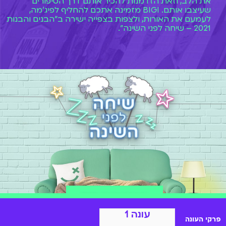
את הלב, וזאת הזדמנות להכיר אותם דרך הסיפורים
שעיצבו אותם. BIGI מזמינה אתכם להחליף לפיג'מה,
לעמעם את האורות, ולצפות בצפייה ישירה ב"הבנים והבנות
2021 – שיחה לפני השינה".
הצטרפות ל-BIGI
עונה 1
פרקי העונה