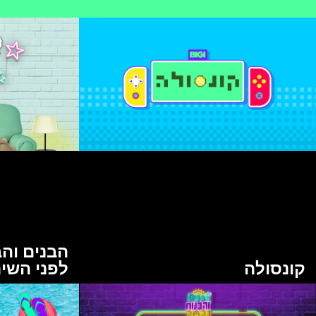
קונסולה
לפני השינ