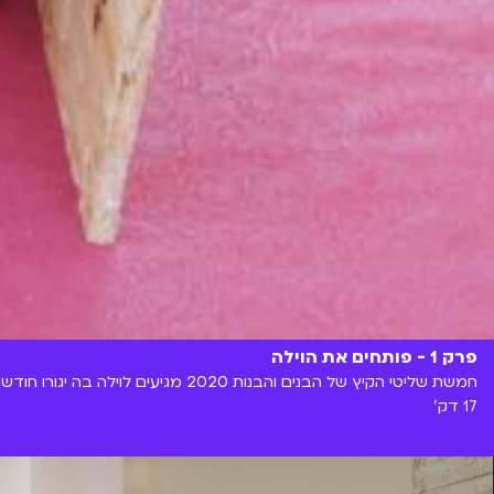
פרק 1 - פותחים את הוילה
חמשת שליטי הקיץ של הבנים והבנות 2020 מגיעים לוילה בה יגורו חודש, ועוד לפני שהספיקו להתרגל הם כבר עוברים משימות מגעילות ומצחיקות יחד עם הפתעה גדולה במיוחד שמחכה להם.
17 דק'