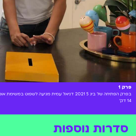
פרק 1
בפרק הפתיחה של ביג 5 2021 דניאל עמית מגיעה לשפוט במשימת אוכל מסובכת במיוחד! וגם אורחים מאד תחרותיים מגיעים לוילה- הביג 5 של 2020!! מי ינצח במשימה??
14 דק׳
סדרות נוספות