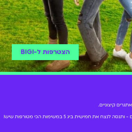
הצטרפות ל-BIGI
גרים קיצוניים.
ביג 5 2021 יוצאים לדרך וכל החוקים משתנים! בכל פרק תגיע לוילה חמישייה אחרת תחרותית ומאתגרת של אנשים שכולכם מכירים - ותנסה לנצח את חמישית ביג 5 במשימות הכי מטורפות שיש!