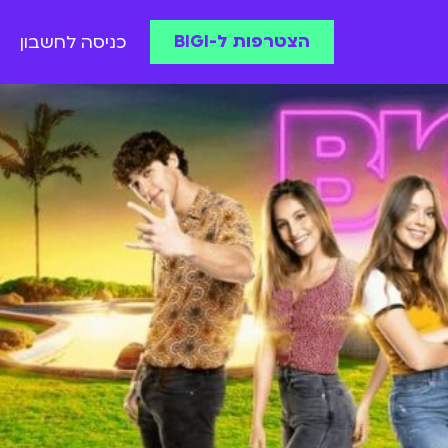
הצטרפות ל-BIGI
כניסה לחשבון