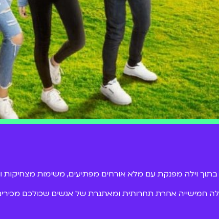
וך וילה מפנקת עם מלא אורחים מפתיעים, משימות מצחיקות ואת