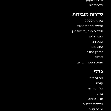
סדרות אקשן
סדרות לוגי
סדרות מובילות
ששטוס 2022
הבנים והבנות 2021
הילדים מגבעת נפוליאון
שוברי גלים
השמיניה
החולמים
In the game
גאליס
תומס הקטר וחברים
כללי
מה זה ביגי
עזרה
כל הסדרות
בלוג
תנאי שימוש
מדיניות פרטיות
יצירת קשר