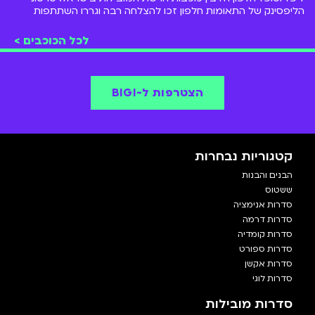
הליפסינק של התאומות חלפון זכו להצלחה רבה וגררו השתתפות
ב"המתבגרים" ו"הבנים והבנות"
לכל הכוכבים >
הצטרפות ל-BIGI
קטגוריות נבחרות
הבנים והבנות
ששטוס
סדרות אנימציה
סדרות דרמה
סדרות קומדיה
סדרות ספורט
סדרות אקשן
סדרות לוגי
סדרות מובילות