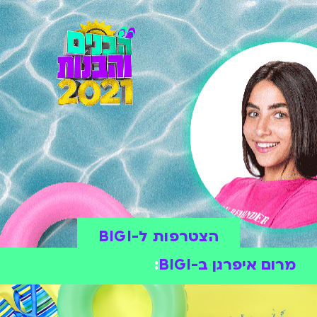
הצטרפות ל-BIGI
מרום איפרגן ב-BIGI
: