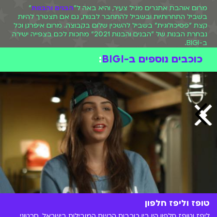
מרום אוהבת אתגרים מגיל צעיר, והיא באה ל"
הבנים והבנות
"
בשביל התחרותיות ובשביל להתחבר לבנות, גם אם תצטרך להיות
קצת "פסיכולוגית" בשביל להשכין שלום בקבוצה. מרום איפרגן וכל
נבחרת הבנות של "הבנים והבנות 2021" מחכות לכם בצפייה ישירה
ב-BIGI.
כוכבים נוספים ב-BIGI
:
טופז וליפז חלפון
ליפז וטופז חלפון היו בין כוכבות הרשת המובילות בישראל. סרטוני