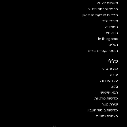
ששטוס 2022
הבנים והבנות 2021
הילדים מגבעת נפוליאון
שוברי גלים
השמיניה
החולמים
In the game
גאליס
תומס הקטר וחברים
כללי
מה זה ביגי
עזרה
כל הסדרות
בלוג
תנאי שימוש
מדיניות פרטיות
יצירת קשר
מדיניות ביטול חשבון
הצהרת נגישות