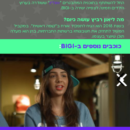
החל להשתתף בתוכנית המתבגרים "
אונליין
" ששודרה בערוץ
הילדים וזמינה לצפייה ישירה ב-BIGI.
מה ליאון רביץ עושה כיום?
בשנת 2018 הוא הגיח לתפקיד אורח ב"קופה ראשית". במקביל
המשיך לתחזק את חשבונותיו ברשתות החברתיות, בהן הוא מעלה
תוכן שיוצר בעצמו.
כוכבים נוספים ב-BIGI
: