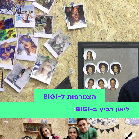
הצטרפות ל-BIGI
ליאון רביץ ב-BIGI
: