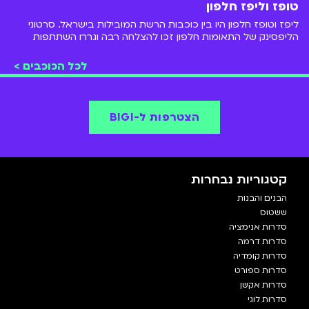
טופז וליפז חלפון
ליפז וטופז חלפון היו בין כוכבות הרשת המובילות בישראל. סרטוני
הליפסינק של התאומות חלפון זכו להצלחה רבה וגררו השתתפות
ב"המתבגרים" ו"הבנים והבנות"
לכל הכוכבים >
הצטרפות ל-BIGI
קטגוריות נבחרות
הבנים והבנות
ששטוס
סדרות אנימציה
סדרות דרמה
סדרות קומדיה
סדרות ספורט
סדרות אקשן
סדרות לוגי