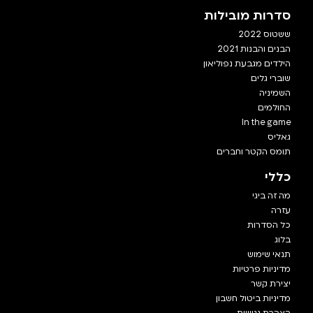
סדרות מובילות
ששטוס 2022
הבנים והבנות 2021
הילדים מגבעת נפוליאון
שוברי גלים
השמיניה
החולמים
In the game
גאליס
תומס הקטר וחברים
כללי
מה זה ביגי
עזרה
כל הסדרות
בלוג
תנאי שימוש
מדיניות פרטיות
יצירת קשר
מדיניות ביטול חשבון
הצהרת נגישות