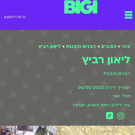
ילוג
תפריט
תוכן
כניסה לחשבון
ביגי
>
כוכבים
>
הבנים והבנות
>
ליאון רביץ
ליאון רביץ
הבנים והבנות
תאריך לידה: 06/05/2002
מזל: שור
עיר לידה: רמת השרון, ישראל