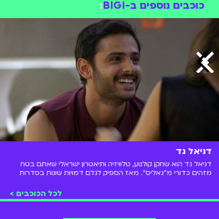
כוכבים נוספים ב-BIGI
:
דניאל גד
דניאל גד הוא שחקן קולנוע, טלוויזיה ותיאטרון ישראלי שאתם בטח
מזהים כדורי מ"גאליס". מאז הספיק לגלם דמויות שונות בסדרות
למבוגרים ולילדים לצד תפקידים נוספים על במות התיאטרון
ובקולנוע.
לכל הכוכבים >