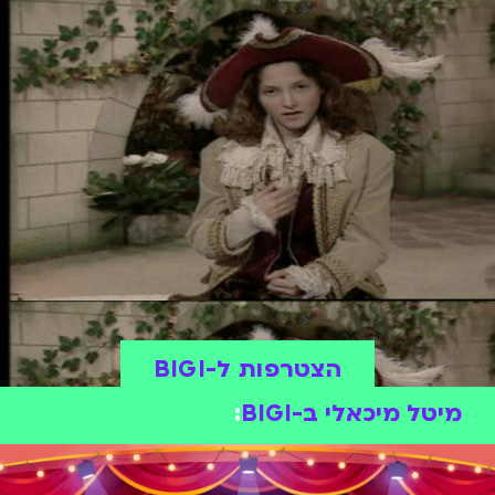
הצטרפות ל-BIGI
מיטל מיכאלי ב-BIGI
: