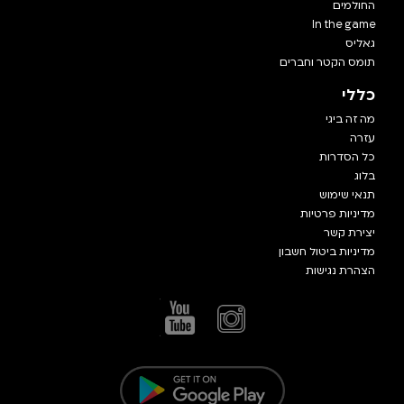
החולמים
In the game
גאליס
תומס הקטר וחברים
כללי
מה זה ביגי
עזרה
כל הסדרות
בלוג
תנאי שימוש
מדיניות פרטיות
יצירת קשר
מדיניות ביטול חשבון
הצהרת נגישות