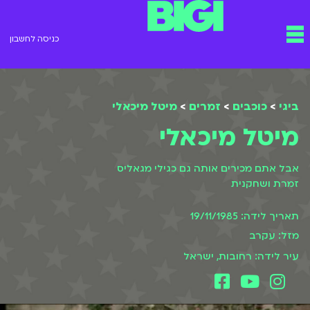
ילוג
תפריט
תוכן
כניסה לחשבון
ביגי
>
כוכבים
>
זמרים
>
מיטל מיכאלי
מיטל מיכאלי
אבל אתם מכירים אותה גם כגילי מגאליס
זמרת ושחקנית
תאריך לידה: 19/11/1985
מזל: עקרב
עיר לידה: רחובות, ישראל