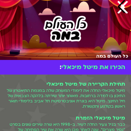
כל העולם במה
הכירו את מיטל מיכאלי
:
תחילת הקריירה של מיטל מיכאלי
מיטל מיכאלי החלה את לימודי המשחק שלה במגמת התיאטרון של
התיכון בו למדה ברחובות. מאוחר יותר שירתה בלהקה הצבאית של
חיל החינוך. מיטל היא בוגרת אוניבסרסיטת תל אביב בלימודי תואר
ראשון בקולנוע ותקשורת.
מיטל מיכאלי הזמרת
כבר בגיל צעיר החלה לשיר. ב-1998 היא שרה שירים שונים בסרט
"נסיך מצרים". שנה לאחר מכן היא שרה את שיר הפתיחה של