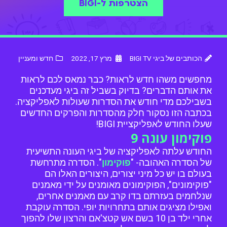
הצטרפות ל-BIGI
הכותבים של ביגי BIGI TV
מרץ 17, 2022
חדש ומעניין
מחפשים משהו חדש לראות? כבר נמאס לכם לראות
את אותם הדברים? בדיוק בשביל זה ביגי מעדכנים
בשבילכם מדי חודש את הסדרות שעולות לאפליקציה.
בכתבה הזו נסקור חלק מהסדרות והפרקים החדשים
שעלו החודש לאפליקציית BIGI!
פוקימון עונה 9
החודש עלתה לאפליקציה של ביגי העונה התשיעית
של הסדרה האהובה- "
פוקימון
". הסדרה מתרחשת
בעולם בו יש כל מיני יצורים, היצורים האלו הם
"פוקימונים", הפוקימונים מאומנים על ידי מאמנים
שנלחמים בעזרתם בדו קרב עם מאמנים אחרים,
ואפילו מציגים אותם בתחרויות יופי. הסדרה עוקבת
אחרי ילד בן 10 בשם אש קטצ'אם והרצון שלו להפוך