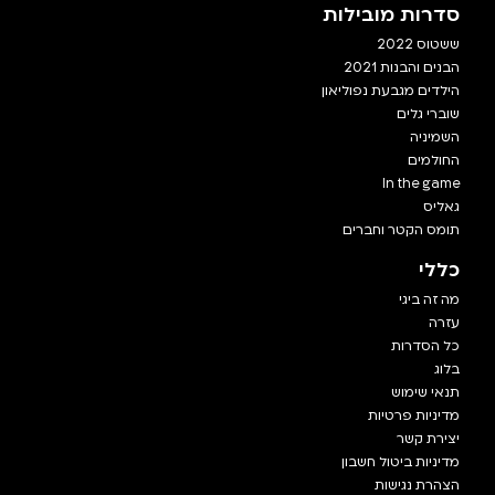
סדרות מובילות
ששטוס 2022
הבנים והבנות 2021
הילדים מגבעת נפוליאון
שוברי גלים
השמיניה
החולמים
In the game
גאליס
תומס הקטר וחברים
כללי
מה זה ביגי
עזרה
כל הסדרות
בלוג
תנאי שימוש
מדיניות פרטיות
יצירת קשר
מדיניות ביטול חשבון
הצהרת נגישות