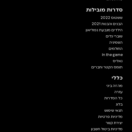
סדרות מובילות
ששטוס 2022
הבנים והבנות 2021
הילדים מגבעת נפוליאון
שוברי גלים
השמיניה
החולמים
In the game
גאליס
תומס הקטר וחברים
כללי
מה זה ביגי
עזרה
כל הסדרות
בלוג
תנאי שימוש
מדיניות פרטיות
יצירת קשר
מדיניות ביטול חשבון