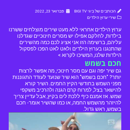
הכותבים של ביגי BIGI TV
פברואר 23, 2022
שירי ערוץ הילדים
ערוץ הילדים אחראי ללא מעט שירים מוצלחים ששרנו
בילדות, לחלקם אפילו יש מסרים חינוכיים שגדלנו
עליהם, ברשימה הזו אני אציג לכם כמה מהשירים
שהתנגנו בערוץ הילדים ולאט לאט הפכו לפסקול
הילדות שלנו, המשיכו לקרוא >
חכם בשמש
גם שיר יפה וגם עם מסר חינוכי, מה אפשר לרצות
יותר? "חכם בשמש" הוא שיר שנועד לעודד התגוננות
מפני השמש בחודשי הקיץ החמים. השיר קורא
להישאר בצל, למרוח קרם הגנה ולהרכיב משקפי
שמש. אז אמנם כיף ללכת לים בקיץ, אבל עדיין צריך
להיזהר מהשמש החמה, או כמו שהשיר אומר- חכם
בשמש, ראש גדול.