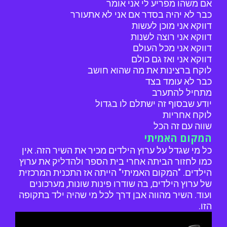
אם משהו מפריע לי אני אומר
כבר לא יהיה בסדר אם אני לא אתעורר
דווקא אני מוכן לעשות
דווקא אני רוצה לשנות
דווקא אני מכל העולם
דווקא אני ואז גם כולם
לוקח ברצינות את מה שהוא חושב
כבר לא עומד בצד
מתחיל להתערב
יודע שבסוף זה ישתלם לו בגדול
לוקח אחריות
שווה עם זה הכל
המקום האמיתי
כל מי שגדל על ערוץ הילדים מכיר את השיר הזה. אין
כמו לחזור הביתה אחרי בית הספר ולהדליק את ערוץ
הילדים. "המקום האמיתי" הייתה אז התכנית המרכזית
של ערוץ הילדים, בה שודרו פינות שונות, מערכונים
ועוד. השיר מהווה אבן דרך לכל מי שהיה ילד בתקופה
הזו.