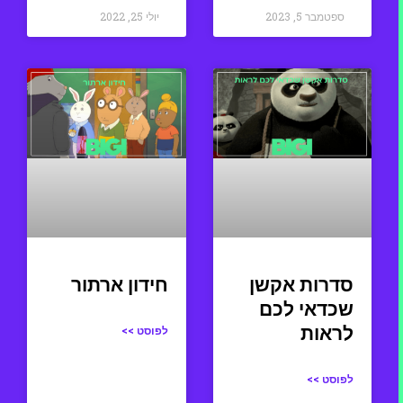
ספטמבר 5, 2023
יולי 25, 2022
סדרות אקשן
חידון ארתור
שכדאי לכם
לראות
לפוסט >>
לפוסט >>