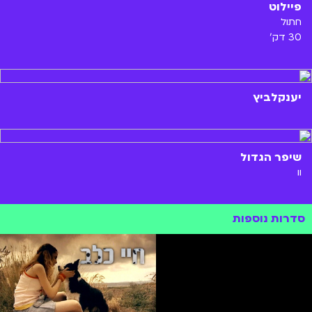
פיילוט
חתול
30 דק'
יענקלביץ
שיפר הגדול
וו
סדרות נוספות