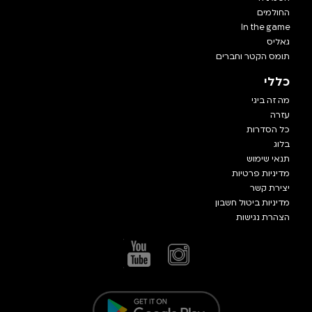
החולמים
In the game
גאליס
תומס הקטר וחברים
כללי
מה זה ביגי
עזרה
כל הסדרות
בלוג
תנאי שימוש
מדיניות פרטיות
יצירת קשר
מדיניות ביטול חשבון
הצהרת נגישות