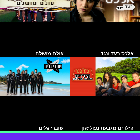
אלכס בעד ונגד
עולם מושלם
הילדים מגבעת נפוליאון
שוברי גלים