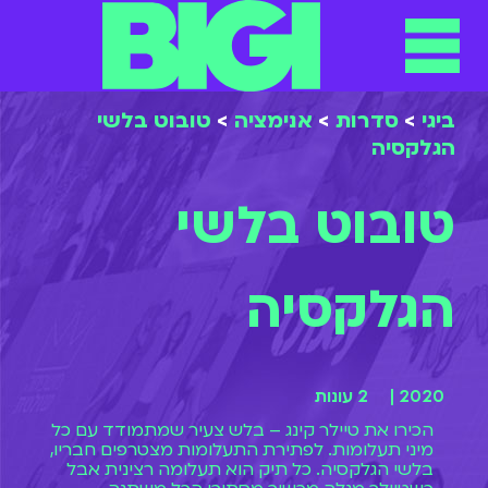
תפריט
ילוג
תוכן
ביגי
>
סדרות
>
אנימציה
>
טובוט בלשי
הגלקסיה
טובוט בלשי
הגלקסיה
2020 |
2 עונות
הכירו את טיילר קינג – בלש צעיר שמתמודד עם כל
מיני תעלומות. לפתירת התעלומות מצטרפים חבריו,
בלשי הגלקסיה. כל תיק הוא תעלומה רצינית אבל