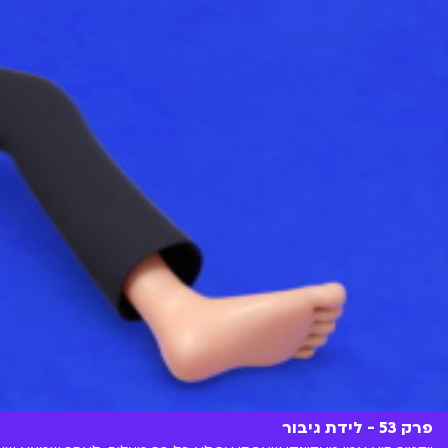
פרק 53 - לידת גיבור