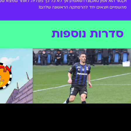
ויקטור הוא אמן טאקוונדו שאפתן אך לא כל כך מצליח. לאחר שמצא שעון
מהשמיים ויוצאים יחד להרפתקה הראשונה שלהם!
סדרות נוספות