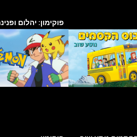
פוקימון: יהלום ופנינ