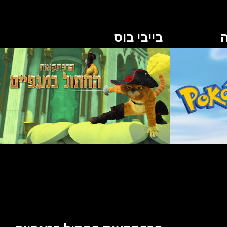
ה
בייבי בוס