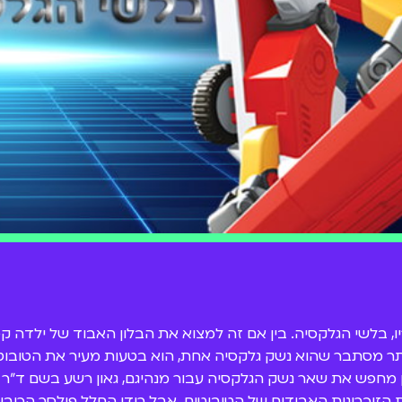
, בלשי הגלקסיה. בין אם זה למצוא את הבלון האבוד של ילדה קט
ר מסתבר שהוא נשק גלקסיה אחת, הוא בטעות מעיר את הטובוטים:
גאן מחפש את שאר נשק הגלקסיה עבור מנהיגם, גאון רשע בשם ד"
הזיכרונות האבודים של הטובוטים. אבל רודן החלל פולסר הכובש