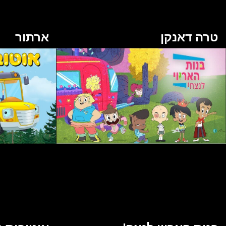
טרה דאנקן
ארתור