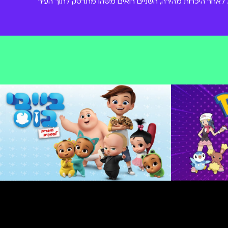
 לאחר היכרות מהירה, השניים רואים משהו מתרסק לתוך העיר