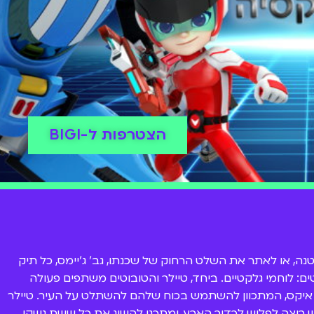
הצטרפות ל-BIGI
נה, או לאתר את השלט הרחוק של שכנתו, גב' ג'יימס, כל תיק
 לוחמי גלקטיים. ביחד, טיילר והטובוטים משתפים פעולה
ר איקס, המתכוון להשתמש בכוח שלהם להשתלט על העיר. טיילר
 רוצה לפלוש לכדור הארץ, ומתכנן להשיג את כל ששת נשקי