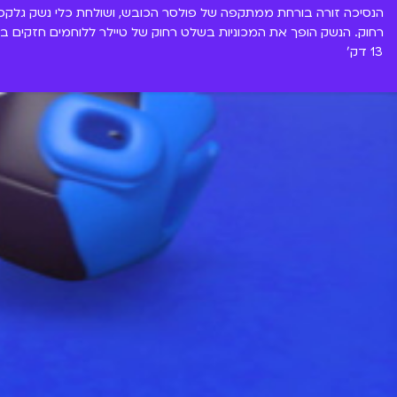
הנסיכה זורה בורחת ממתקפה של פולסר הכובש, ושולחת כלי נשק גלקסי
רחוק. הנשק הופך את המכוניות בשלט רחוק של טיילר ללוחמים חזקים ב
13 דק'