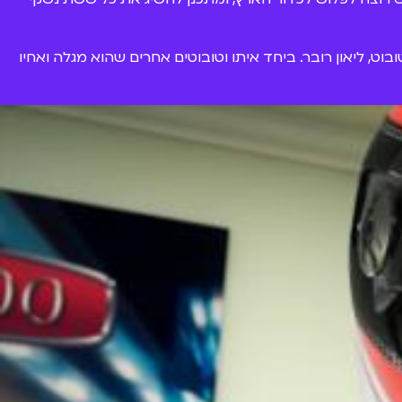
ט, ליאון רובר. ביחד איתו וטובוטים אחרים שהוא מגלה ואחיו