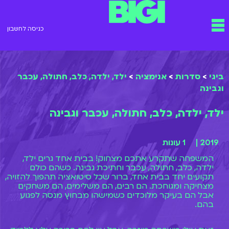
ילוג
תפריט
תוכן
כניסה לחשבון
ביגי
>
סדרות
>
אנימציה
>
ילד, ילדה, כלב, חתולה, עכבר
וגבינה
ילד, ילדה, כלב, חתולה, עכבר וגבינה
2019 |
1 עונות
המשפחה שתקרע אתכם מצחוק! בבית אחד גרים ילד,
ילדה, כלב, חתולה, עכבר וחתיכת גבינה. כשהם כולם
תקועים יחד בבית אחד, ברור שכל סיטואציה תהפוך להזויה,
מצחיקה ומגוחכת. הם רבים, הם משלימים, הם משחקים
אבל הם בעיקר מלוכדים כשמישהו מבחוץ מנסה לפגוע
בהם.