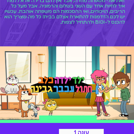
זאת אולי משפחה מוזרה, אבל אין להם ברירה אלא ללמוד
איך לחיות אחד עם השני בשלום והרמוניה. אבל מעל כל
הריבים, הויכוחים, ואי ההסכמות הם משפחה אוהבת. עכשיו
יש לכם הזדמנות להתארח אצלם בבית! כל מה שצריך הוא
להכנס ל-BIGI ולהתחיל לצפות.
הצטרפות ל-BIGI
עונה 1