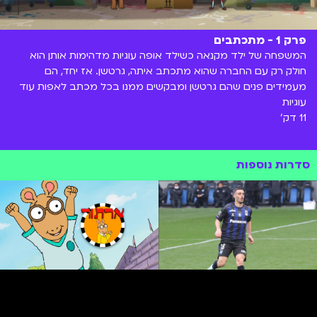
פרק 1 - מתכתבים
המשפחה של ילד מקנאה כשילד אופה עוגיות מדהימות אותן הוא
חולק רק עם החברה שהוא מתכתב איתה, גרטשן. אז יחד, הם
מעמידים פנים שהם גרטשן ומבקשים ממנו בכל מכתב לאפות עוד
עוגיות
11 דק'
סדרות נוספות