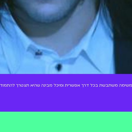
 המשימה משתבשת בכל דרך אפשרית ומיכל מבינה שהיא תצטרך להתמודד ל