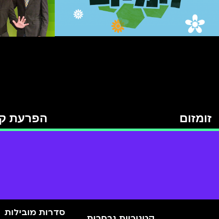
זומזום
הפרעת ק
סדרות מובילות
קטגוריות נבחרות