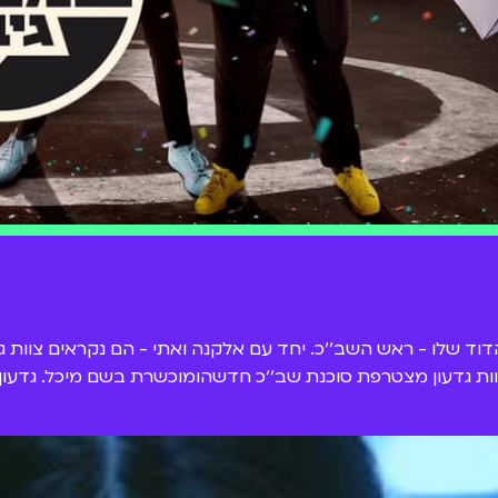
וות גדעון מצטרפת סוכנת שב׳׳כ חדשהומוכשרת בשם מיכל. גדעון 