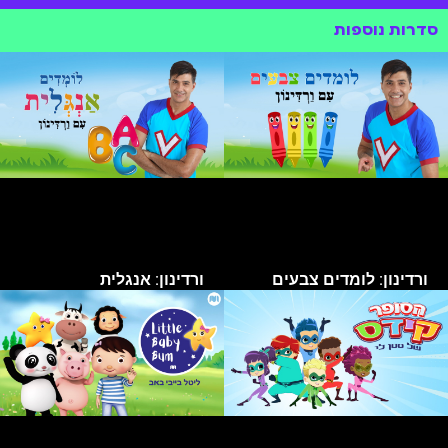
סדרות נוספות
ורדינון: לומדים צבעים
ורדינון: אנגלית