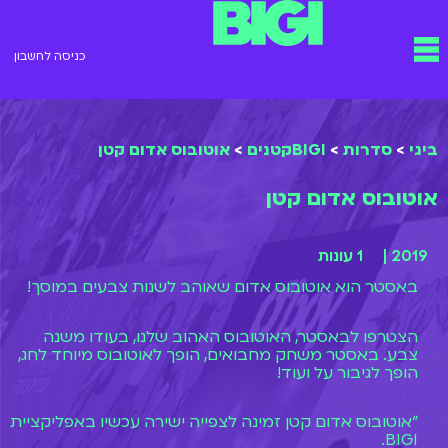
ילוג
תפריט
תוכן
כניסה לחשבון
ביגי
>
סדרות
>
BIGIקטנים
>
אוטובוס אדום קטן
אוטובוס אדום קטן
2019 |
1 עונות
באסטר הוא אוטובוס אדום שאוהב לשנות צבעים במוסך!
הצטרפו לבאסטר, האוטובוס האהוב שלנו, בעודו משנה
צבע. באסטר משחק מחבואים, הופך לאוטובוס מיוחד לחג,
הופך לגיבור על ועוד!
"אוטובוס אדום קטן זמינה לצפייה ישירה עכשיו באפליקציית
BIGI.