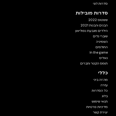
סדרות לוגי
סדרות מובילות
ששטוס 2022
הבנים והבנות 2021
הילדים מגבעת נפוליאון
שוברי גלים
השמיניה
החולמים
In the game
גאליס
תומס הקטר וחברים
כללי
מה זה ביגי
עזרה
כל הסדרות
בלוג
תנאי שימוש
מדיניות פרטיות
יצירת קשר