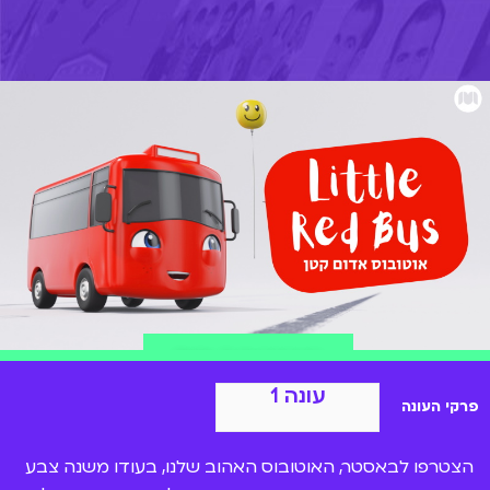
הצטרפות ל-BIGI
עונה 1
פרקי העונה
הצטרפו לבאסטר, האוטובוס האהוב שלנו, בעודו משנה צבע