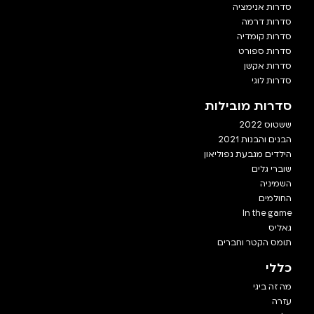
סדרות אנימציה
סדרות דרמה
סדרות קומדיה
סדרות ספורט
סדרות אקשן
סדרות לוגי
סדרות מובילות
ששטוס 2022
הבנים והבנות 2021
הילדים מגבעת נפוליאון
שוברי גלים
השמיניה
החולמים
In the game
גאליס
תומס הקטר וחברים
כללי
מה זה ביגי
עזרה