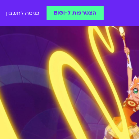
הצטרפות ל-BIGI
כניסה לחשבון