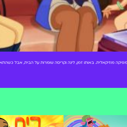
 מפיקה מוזיקאלית. באותו זמן, לינה וקריסה שומרות על הבית, אבל כשהתאו