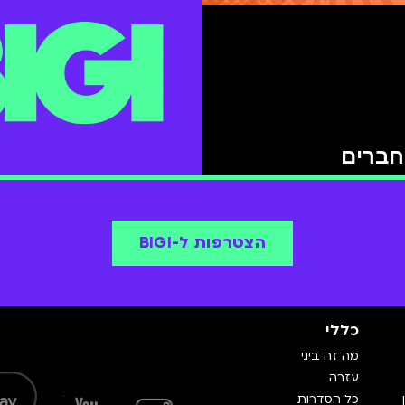
וחברים
הצטרפות ל-BIGI
כללי
מה זה ביגי
עזרה
כל הסדרות