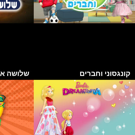
קונגסוני וחברים
שלושה אר