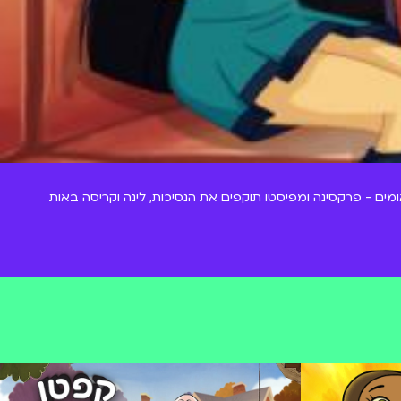
מים - פרקסינה ומפיסטו תוקפים את הנסיכות, לינה וקריסה באות