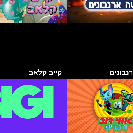
נבונים
קייב קלאב