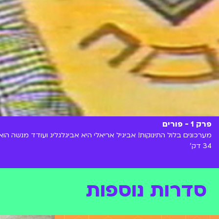
פרק 1 - פורים
מערכונים בלול התינוקות! אביגיל אריאלי היא אביגלגליג ועודד מנשה הו
34 דק'
סדרות נוספות