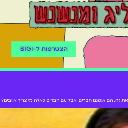
הצטרפות ל-BIGI
ו את זה. הם אומנם חברים, אבל עם חברים כאלה מי צריך אויבים?