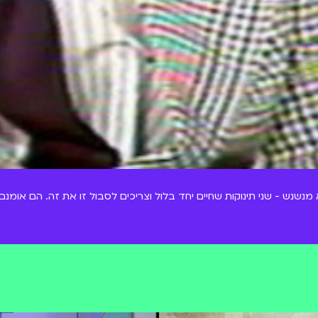
א מנשנש - שני תינוקות שחיים יחד בלול וצריכים לסבול זו את זה. הם אומ