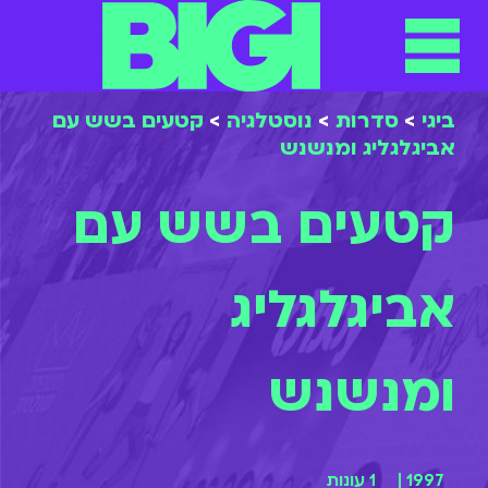
תפריט
ילוג
תוכן
ביגי
>
סדרות
>
נוסטלגיה
>
קטעים בשש עם
אביגלגליג ומנשנש
קטעים בשש עם
אביגלגליג
ומנשנש
1997 |
1 עונות