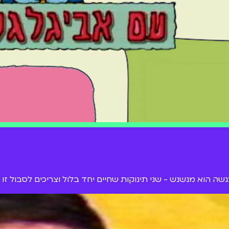
מנשה הוא מנשנש - שני תינוקות שחיים יחד בלול וצריכים לסבול ז