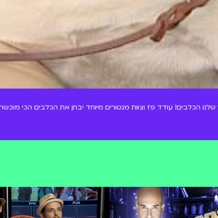
נו הכלבים! עודד פז וצוות מנטורים מיוחד יבחן את הכלבים הכי מוכשר