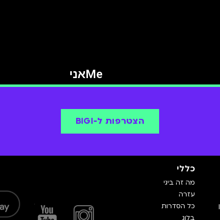
Meאני
הצטרפות ל-BIGI
כללי
מה זה ביגי
עזרה
כל הסדרות
בלוג