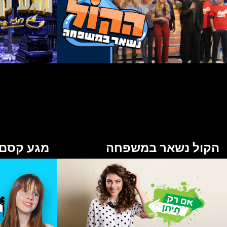
הקול נשאר במשפחה
מגע קסם ע