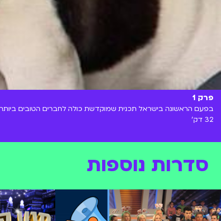
פרק 1
בפעם הראשונה בישראל תכנית שמוקדשת כולה לחברים הטובים ביותר של
32 דק'
סדרות נוספות