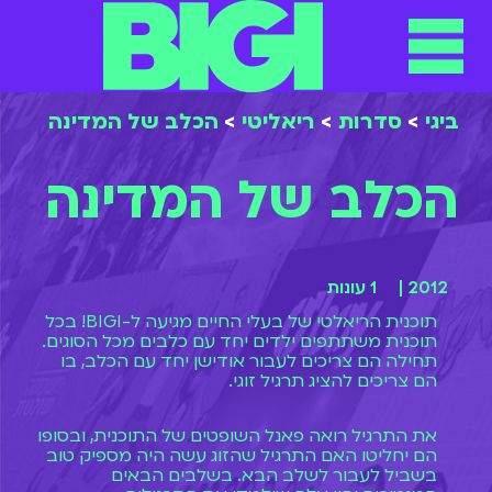
תפריט
ילוג
תוכן
ביגי
>
סדרות
>
ריאליטי
>
הכלב של המדינה
הכלב של המדינה
2012 |
1 עונות
תוכנית הריאלטי של בעלי החיים מגיעה ל-BIGI! בכל
תוכנית משתתפים ילדים יחד עם כלבים מכל הסוגים.
תחילה הם צריכים לעבור אודישן יחד עם הכלב, בו
הם צריכים להציג תרגיל זוגי.
את התרגיל רואה פאנל השופטים של התוכנית, ובסופו
הם יחליטו האם התרגיל שהזוג עשה היה מספיק טוב
בשביל לעבור לשלב הבא. בשלבים הבאים