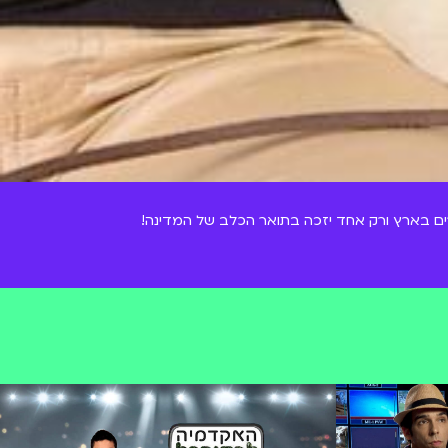
ים בארץ ורק אחד יזכה בתואר הכלב של המדינה!