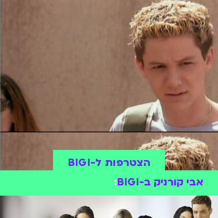
הצטרפות ל-BIGI
אבי קורניק ב-BIGI
: