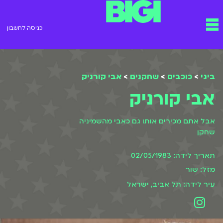
ילוג
תפריט
תוכן
כניסה לחשבון
ביגי
>
כוכבים
>
שחקנים
>
אבי קורניק
אבי קורניק
אבל אתם מכירים אותו גם כאבי מהשמיניה
שחקן
תאריך לידה: 02/05/1983
מזל: שור
עיר לידה: תל אביב, ישראל