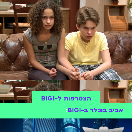
הצטרפות ל-BIGI
אביב בוכלר ב-BIGI
: