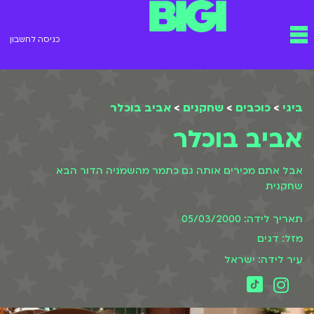
ילוג
תפריט
תוכן
כניסה לחשבון
ביגי
>
כוכבים
>
שחקנים
>
אביב בוכלר
אביב בוכלר
אבל אתם מכירים אותה גם כתמר מהשמניה הדור הבא
שחקנית
תאריך לידה: 05/03/2000
מזל: דגים
עיר לידה: ישראל