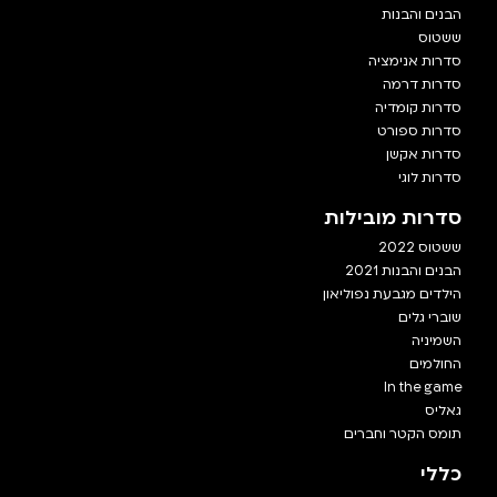
הבנים והבנות
ששטוס
סדרות אנימציה
סדרות דרמה
סדרות קומדיה
סדרות ספורט
סדרות אקשן
סדרות לוגי
סדרות מובילות
ששטוס 2022
הבנים והבנות 2021
הילדים מגבעת נפוליאון
שוברי גלים
השמיניה
החולמים
In the game
גאליס
תומס הקטר וחברים
כללי