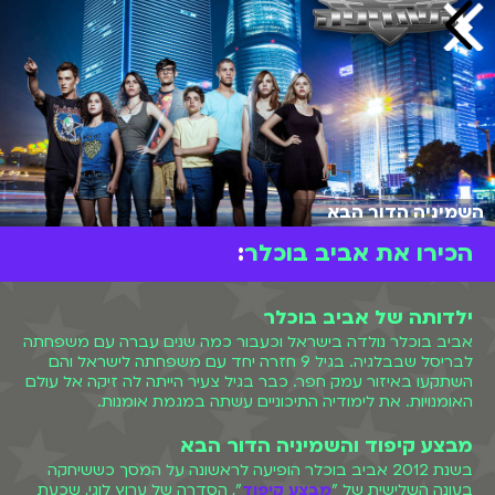
השמיניה הדור הבא
הכירו את אביב בוכלר
:
ילדותה של אביב בוכלר
אביב בוכלר נולדה בישראל וכעבור כמה שנים עברה עם משפחתה
לבריסל שבבלגיה. בגיל 9 חזרה יחד עם משפחתה לישראל והם
השתקעו באיזור עמק חפר. כבר בגיל צעיר הייתה לה זיקה אל עולם
האומנויות. את לימודיה התיכוניים עשתה במגמת אומנות.
מבצע קיפוד והשמיניה הדור הבא
בשנת 2012 אביב בוכלר הופיעה לראשונה על המסך כששיחקה
בעונה השלישית של "
מבצע קיפוד
", הסדרה של ערוץ לוגי, שכעת