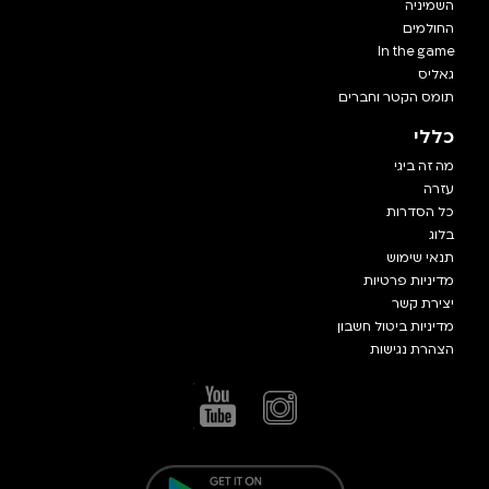
השמיניה
החולמים
In the game
גאליס
תומס הקטר וחברים
כללי
מה זה ביגי
עזרה
כל הסדרות
בלוג
תנאי שימוש
מדיניות פרטיות
יצירת קשר
מדיניות ביטול חשבון
הצהרת נגישות