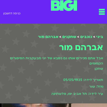
ילוג
תפריט
תוכן
כניסה לחשבון
ביגי
>
כוכבים
>
שחקנים
>
אברהם מור
אברהם מור
אבל אתם מכירים אותו גם כסבא של יוני מבעקבות הסיפורים
הקסומים
שחקן
תאריך לידה: 05/05/1935
מזל: שור
עיר לידה: תל אביב יפו, פלשתינה