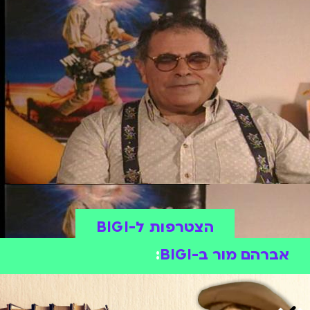
הצטרפות ל-BIGI
אברהם מור ב-BIGI
: