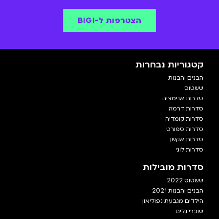
הצטרפו אלינו ותראו את המסע של עמיקם ב-
BIGI
!
הצטרפות ל-BIGI
קטגוריות נבחרות
הבנים והבנות
ששטוס
סדרות אנימציה
סדרות דרמה
סדרות קומדיה
סדרות ספורט
סדרות אקשן
סדרות לוגי
סדרות מובילות
ששטוס 2022
הבנים והבנות 2021
הילדים מגבעת נפוליאון
שוברי גלים