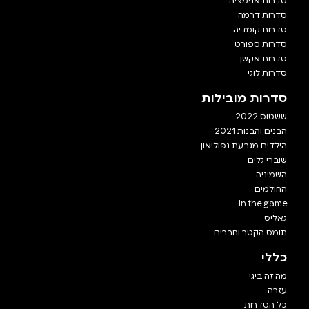
סדרות אנימציה
סדרות דרמה
סדרות קומדיה
סדרות ספורט
סדרות אקשן
סדרות לוגי
סדרות מובילות
ששטוס 2022
הבנים והבנות 2021
הילדים מגבעת נפוליאון
שוברי גלים
השמיניה
החולמים
In the game
גאליס
תומס הקטר וחברים
כללי
מה זה ביגי
עזרה
כל הסדרות