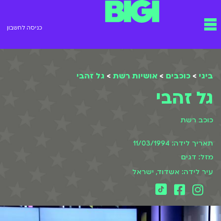
ילוג
תפריט
תוכן
כניסה לחשבון
ביגי
>
כוכבים
>
אושיות רשת
>
גל זהבי
גל זהבי
כוכב רשת
תאריך לידה: 11/03/1994
מזל: דגים
עיר לידה: אשדוד, ישראל