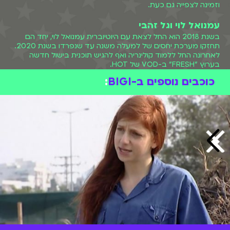
וזמינה לצפייה גם כעת.
עמנואל לוי וגל זהבי
בשנת 2018 הוא החל לצאת עם היוטיוברית עמנואל לוי, יחד הם
תחזקו מערכת יחסים של למעלה משנה עד שנפרדו בשנת 2020.
לאחרונה החל ללמוד קולינריה ואף להגיש תוכנית בישול חדשה
בערוץ "FRESH" ב-VOD של HOT.
כוכבים נוספים ב-BIGI
: