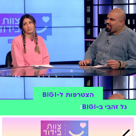
הצטרפות ל-BIGI
גל זהבי ב-BIGI
: