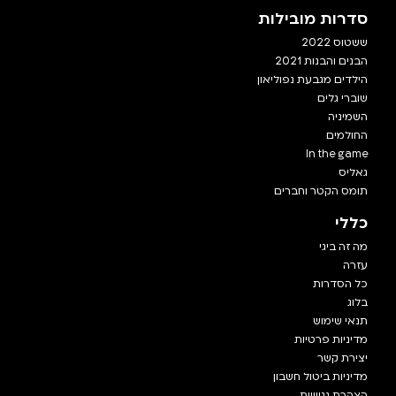
סדרות מובילות
ששטוס 2022
הבנים והבנות 2021
הילדים מגבעת נפוליאון
שוברי גלים
השמיניה
החולמים
In the game
גאליס
תומס הקטר וחברים
כללי
מה זה ביגי
עזרה
כל הסדרות
בלוג
תנאי שימוש
מדיניות פרטיות
יצירת קשר
מדיניות ביטול חשבון
הצהרת נגישות