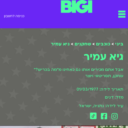
ילוג
תפריט
תוכן
כניסה לחשבון
ביגי
>
כוכבים
>
שחקנים
>
גיא עמיר
גיא עמיר
אבל אתם מכירים אותו גם כאחינו מ״מה בכריש?״
שחקן, תסריטאי ויוצר
תאריך לידה: 01/03/1977
מזל: דגים
עיר לידה: נתניה, ישראל