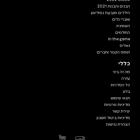
הבנים והבנות 2021
הילדים מגבעת נפוליאון
שוברי גלים
השמיניה
החולמים
In the game
גאליס
תומס הקטר וחברים
כללי
מה זה ביגי
עזרה
כל הסדרות
בלוג
תנאי שימוש
מדיניות פרטיות
יצירת קשר
מדיניות ביטול חשבון
הצהרת נגישות