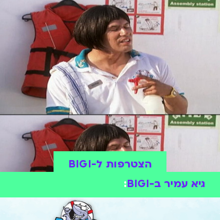
הצטרפות ל-BIGI
גיא עמיר ב-BIGI
: