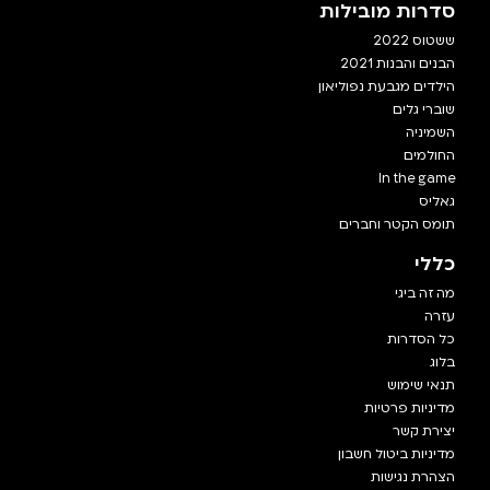
סדרות מובילות
ששטוס 2022
הבנים והבנות 2021
הילדים מגבעת נפוליאון
שוברי גלים
השמיניה
החולמים
In the game
גאליס
תומס הקטר וחברים
כללי
מה זה ביגי
עזרה
כל הסדרות
בלוג
תנאי שימוש
מדיניות פרטיות
יצירת קשר
מדיניות ביטול חשבון
הצהרת נגישות