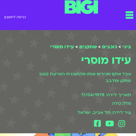
ילוג
תפריט
תוכן
כניסה לחשבון
ביגי
>
כוכבים
>
שחקנים
>
עידו מוסרי
עידו מוסרי
אבל אתם מכירים אותו מהתוכנית הפרעת קשב
שחקן ומדבב
תאריך לידה: 17/04/1978
מזל: טלה
עיר לידה: תל אביב, ישראל