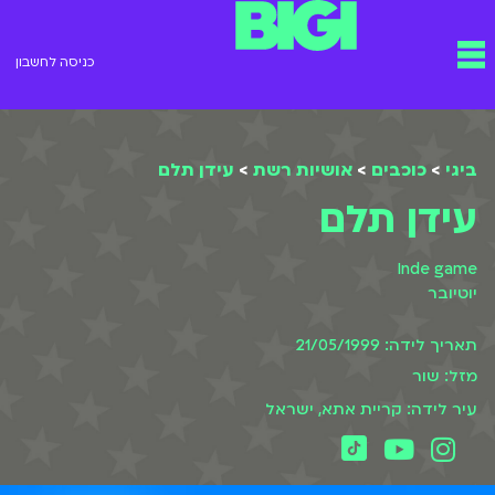
ילוג
תפריט
תוכן
כניסה לחשבון
ביגי
>
כוכבים
>
אושיות רשת
>
עידן תלם
עידן תלם
Inde game
יוטיובר
תאריך לידה: 21/05/1999
מזל: שור
עיר לידה: קריית אתא, ישראל