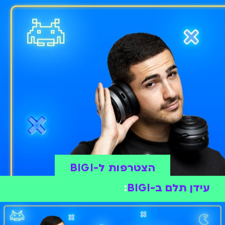
הצטרפות ל-BIGI
עידן תלם ב-BIGI
: