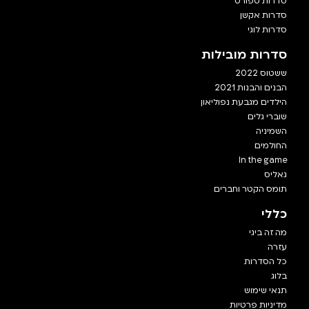
סדרות ספורט
סדרות אקשן
סדרות לוגי
סדרות מובילות
ששטוס 2022
הבנים והבנות 2021
הילדים מגבעת נפוליאון
שוברי גלים
השמיניה
החולמים
In the game
גאליס
תומס הקטר וחברים
כללי
מה זה ביגי
עזרה
כל הסדרות
בלוג
תנאי שימוש
מדיניות פרטיות