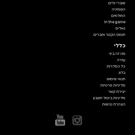
שוברי גלים
השמיניה
החולמים
In the game
גאליס
תומס הקטר וחברים
כללי
מה זה ביגי
עזרה
כל הסדרות
בלוג
תנאי שימוש
מדיניות פרטיות
יצירת קשר
מדיניות ביטול חשבון
הצהרת נגישות