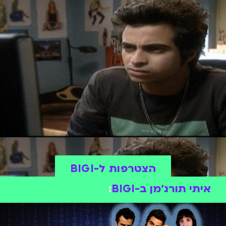
הצטרפות ל-BIGI
איתי תורג׳מן ב-BIGI
: