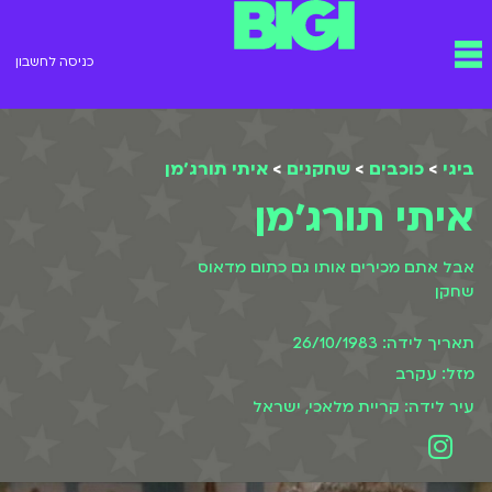
ילוג
תפריט
תוכן
כניסה לחשבון
ביגי
>
כוכבים
>
שחקנים
>
איתי תורג׳מן
איתי תורג׳מן
אבל אתם מכירים אותו גם כתום מדאוס
שחקן
תאריך לידה: 26/10/1983
מזל: עקרב
עיר לידה: קריית מלאכי, ישראל