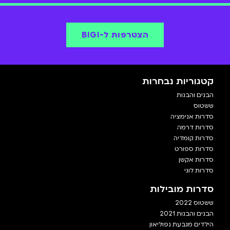
הסדרה האהובה עליו היא
ששטוס
שנת 2008.
הוא נהג משאית, מבקר מסעדות וכוכב ילדים.
הצטרפו אלינו ותראו את המסע של עמיקם ב-
BIGI
!
הצטרפות ל-BIGI
קטגוריות נבחרות
הבנים והבנות
ששטוס
סדרות אנימציה
סדרות דרמה
סדרות קומדיה
סדרות ספורט
סדרות אקשן
סדרות לוגי
סדרות מובילות
ששטוס 2022
הבנים והבנות 2021
הילדים מגבעת נפוליאון