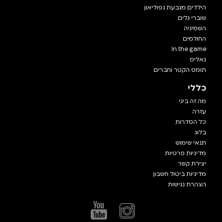
הילדים מגבעת נפוליאון
שוברי גלים
השמיניה
החולמים
In the game
גאליס
תומס הקטר וחברים
כללי
מה זה ביגי
עזרה
כל הסדרות
בלוג
תנאי שימוש
מדיניות פרטיות
יצירת קשר
מדיניות ביטול חשבון
הצהרת נגישות