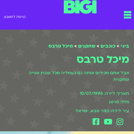
ילוג
תפריט
תוכן
כניסה לחשבון
ביגי
>
כוכבים
>
שחקנים
>
מיכל טרבס
מיכל טרבס
אבל אתם מכירים אותה גם כעמליה מכל שבת שנייה
שחקנית
תאריך לידה: 10/07/1998
מזל: סרטן
עיר לידה: כפר סבא, ישראל