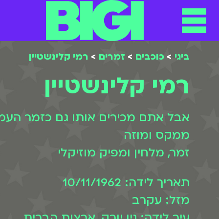
תפריט
ילוג
תוכן
ביגי
>
כוכבים
>
זמרים
>
רמי קלינשטיין
רמי קלינשטיין
אבל אתם מכירים אותו גם כזמר העמ
ממקס ומוזה
זמר, מלחין ומפיק מוזיקלי
תאריך לידה: 10/11/1962
מזל: עקרב
עיר לידה: ניו יורק, ארצות הברית