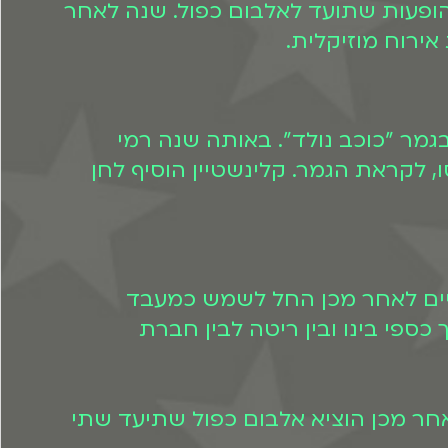
ת זה". בשנת 2001 רמי וריטה יצאו למסע הופעות שתועד לאלבום כפול. שנה לאחר
ה בגמר "כוכב נולד". באותה שנה רמי
, לקראת הגמר. קלינשטיין הוסיף לחן
 שנתיים לאחר מכן החל לשמש כמעבד
ספי בינו ובין ריטה לבין חברת
 לאחר מכן הוציא אלבום כפול שתיעד שתי