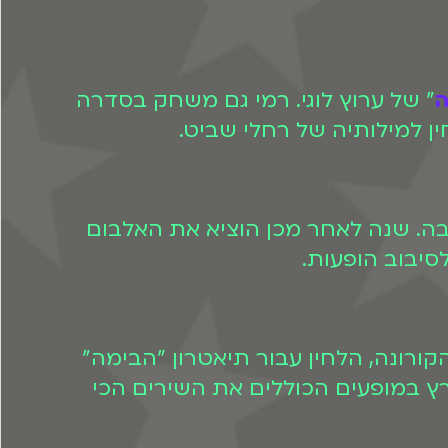
ה
" של ערוץ לוגי. רמי גם משחק בסדרה
ן למילותיה של רחלי שביט.
 רבה. שנה לאחר מכן הוציא את האלבום
משבר הקורונה, הלחין עבור תיאטרון "הבימה"
רץ במופעים הכוללים את השירים הכי