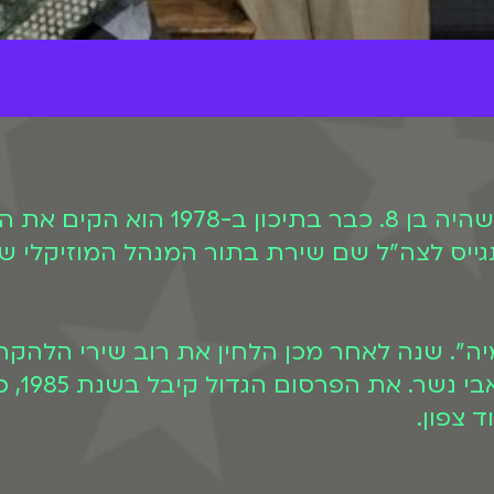
רמי נולד בארצות הברית ועלה לישראל 
פסקול 
ד צפון.