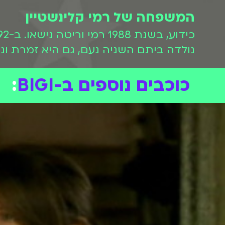
המשפחה של רמי קלינשטיין
נולדה ביתם השניה נעם, גם היא זמרת ונגנית. רמי וריטה
כוכבים נוספים ב-BIGI
: