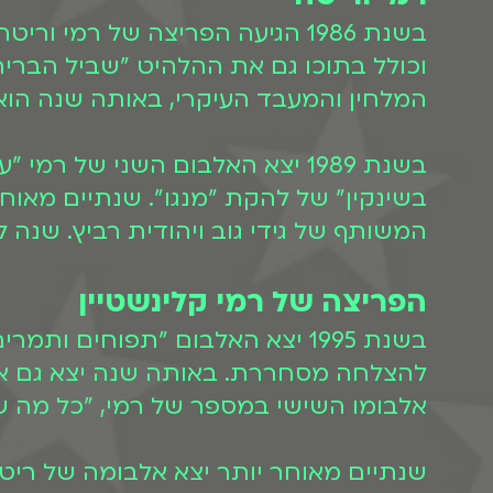
בשנת 1986 הגיעה הפריצה של רמ
וכולל בתוכו גם את ההלהיט "שביל הבריח
המלחין והמעבד העיקרי, באותה שנה הוא 
בשנת 1989 יצא האלבום השני של
המשותף של גידי גוב ויהודית רביץ. שנה
הפריצה של רמי קלינשטיין
בשנת 1995 יצא האלבום "תפוחים
אלבומו השישי במספר של רמי, "כל מה שת