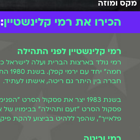
מקס ומוזה
הכירו את רמי קלינשטיין
:
רמי קלינשטיין לפני התהילה
חברה בין היתר גם ריטה, אישתו לעתיד.
פלאייך", שהפך ללהיט בביצוע להקת פיקו
רמי וריטה