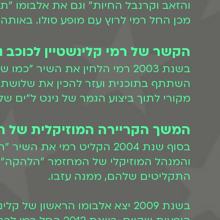
מכן החל רמי לרוץ עם מופע סולו. באותה שנה הוקם ערוץ 10 שם קיבל קלינש
הקשר של רמי קלינשטיין לכוכב נ
בשנת 2003 רמי הלחין את השיר 
השתתף בתוכנית ועזר להכין את שלושת המו
מקורי לתוך ביצוע הגמר של נינט ל"ים ש
המשך הקריירה המוזיקלית של רמ
בסוף שנת 2004 הקליט רמי
והמנהל המוזיקלי של המחזמר "הלהקה" בת
התקליטים שלהם, ממנה עזבו.
בשנת 2009 יצא אלבומו הראשון