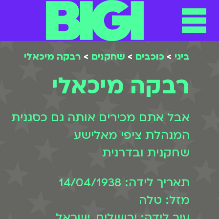
תפריט
ילוג
תוכן
ביגי
>
כוכבים
>
שחקנים
>
רבקה מיכאלי
רבקה מיכאלי
אבל אתם מכירים אותה גם כסגנית
המנהלת ציפי מאלישע
שחקנית ובדרנית
תאריך לידה: 14/04/1938
מזל: טלה
עיר לידה: ירושלים, ישראל