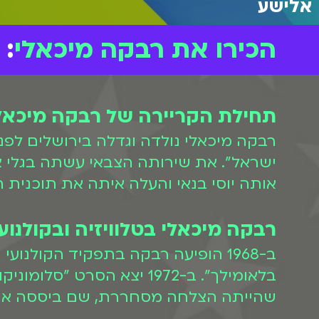
אלישע
הכירו את רבקה מיכאלי
:
תחילת הקריירה של רבקה מיכאל
ישראל". את שירותה הצבאי עשתה בגלי צ
אותה יוסי בנאי והעלה איתה את תוכנית הבידור "ילדות קשה" ב-1964. באו
רבקה מיכאלי בטלוויזיה ובקולנוע
ב-1968 הופיעה רבקה בתפקיד הקול
בלאומילך". ב-1972 יצא ה
שהייתה הצלחה מסחררת, שם ביססה את