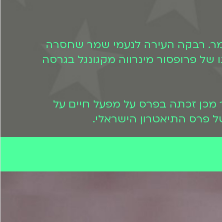
מר. רבקה העירה לנעמי שמר שחסרה
של פרופסור מינרווה מקגונגל בגרסה
אקדמיה לטלוויזיה על מפעל חיים לשנת 2008. שנה לאחר מכן זכתה בפרס על מפעל חיים על
ל פרס התיאטרון הישראלי.