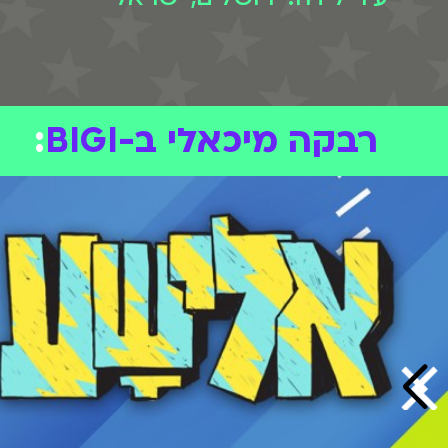
רבקה מיכאלי ב-BIGI
: