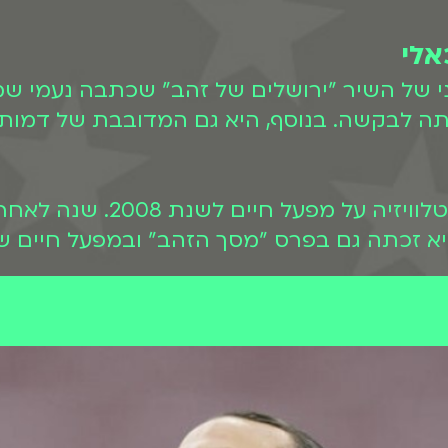
אלי
 של השיר "ירושלים של זהב" שכתבה נעמי ש
תה לבקשה. בנוסף, היא גם המדובבת של דמותו 
רבקה מיכאלי היא זוכת פרס ה
יא זכתה גם בפרס "מסך הזהב" ובמפעל חיים ש