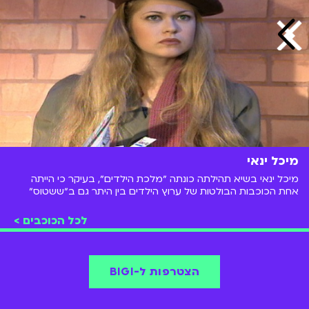
מיכל ינאי
מיכל ינאי בשיא תהילתה כונתה ״מלכת הילדים״, בעיקר כי הייתה
אחת הכוכבות הבולטות של ערוץ הילדים בין היתר גם ב״ששטוס״
שחוזרת שוב למסך!
לכל הכוכבים >
הצטרפות ל-BIGI