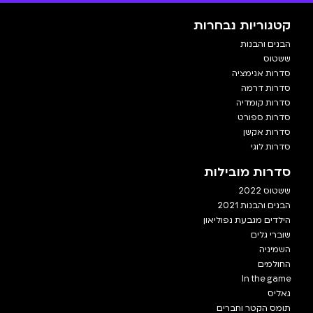
קטגוריות נבחרות
הבנים והבנות
ששטוס
סדרות אנימציה
סדרות דרמה
סדרות קומדיה
סדרות ספורט
סדרות אקשן
סדרות לוגי
סדרות מובילות
ששטוס 2022
הבנים והבנות 2021
הילדים מגבעת נפוליאון
שוברי גלים
השמיניה
החולמים
In the game
גאליס
תומס הקטר וחברים