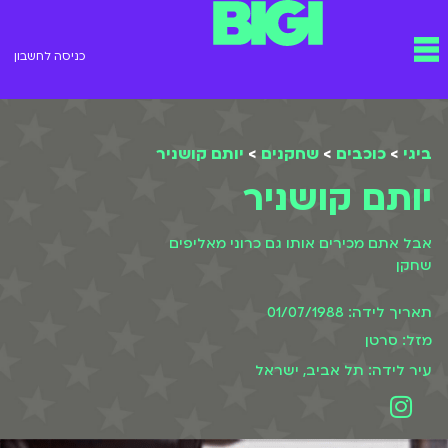
ילוג
תפריט
תוכן
כניסה לחשבון
ביגי
>
כוכבים
>
שחקנים
>
יותם קושניר
יותם קושניר
אבל אתם מכירים אותו גם כרוני מאליפים
שחקן
תאריך לידה: 01/07/1988
מזל: סרטן
עיר לידה: תל אביב, ישראל