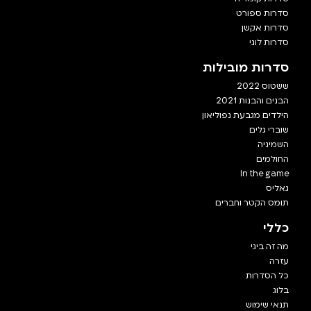
סדרות ספורט
סדרות אקשן
סדרות לוגי
סדרות מובילות
ששטוס 2022
הבנים והבנות 2021
הילדים מגבעת נפוליאון
שוברי גלים
השמיניה
החולמים
In the game
גאליס
תומס הקטר וחברים
כללי
מה זה ביגי
עזרה
כל הסדרות
בלוג
תנאי שימוש