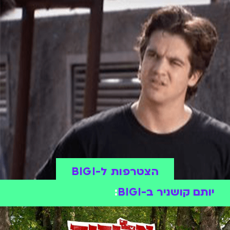
הצטרפות ל-BIGI
יותם קושניר ב-BIGI
: