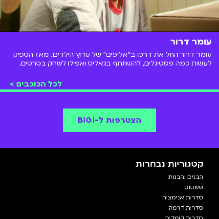
עומר דרור
עומר דרור החל את דרכו ב"אליפים" של ערוץ הילדים. מאז הספיק
לעשות כמה פסטיגלים, להשתתף בגאליס ואפילו לשחק בסרטים.
הכירו את עומר דרור קצת יותר לעומק.
לכל הכוכבים >
הצטרפות ל-BIGI
קטגוריות נבחרות
הבנים והבנות
ששטוס
סדרות אנימציה
סדרות דרמה
סדרות קומדיה