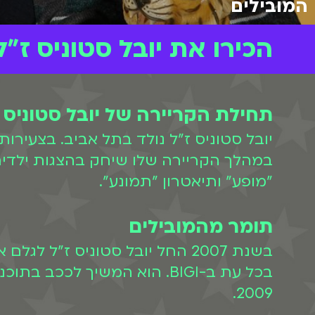
המובילים
הכירו את יובל סטוניס ז"ל
תחילת הקריירה של יובל סטוניס 
יובל סטוניס ז"ל נולד בתל אביב. בצעיר
במהלך הקריירה שלו שיחק בהצגות ילדים ו
"מופע" ותיאטרון "תמונע".
תומר מהמובילים
בשנת 2007 החל יובל סטוניס ז"ל לגלם את דמותו של תומר בקומדיה "
בכל עת ב-BIGI. הוא המשיך
2009.