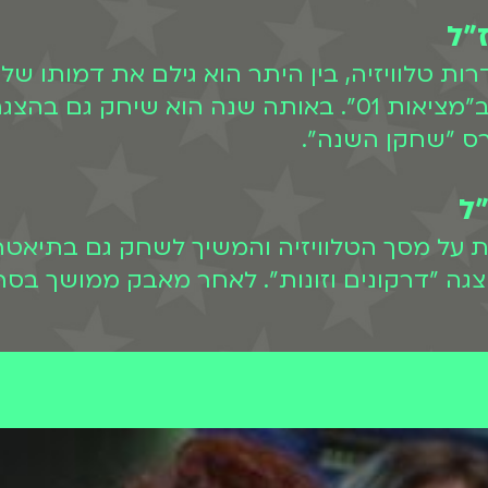
"ל
ת טלוויזיה, בין היתר הוא גילם את דמותו של
לצפייה ישירה ב-BIGI. בשנת 2011 שיחק ב"מציאות 01". באו
רס "שחקן השנה".
"ל
ת על מסך הטלוויזיה והמשיך לשחק גם בתיאטרו