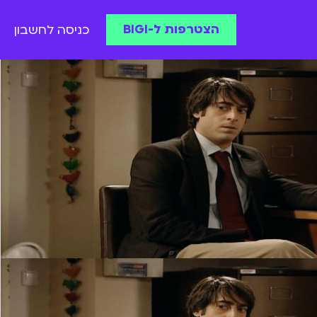
הצטרפות ל-BIGI
כניסה לחשבון