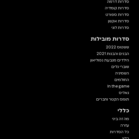
סדרות דרמה
סדרות קומדיה
סדרות ספורט
סדרות אקשן
סדרות לוגי
סדרות מובילות
ששטוס 2022
הבנים והבנות 2021
הילדים מגבעת נפוליאון
שוברי גלים
השמיניה
החולמים
In the game
גאליס
תומס הקטר וחברים
כללי
מה זה ביגי
עזרה
כל הסדרות
בלוג