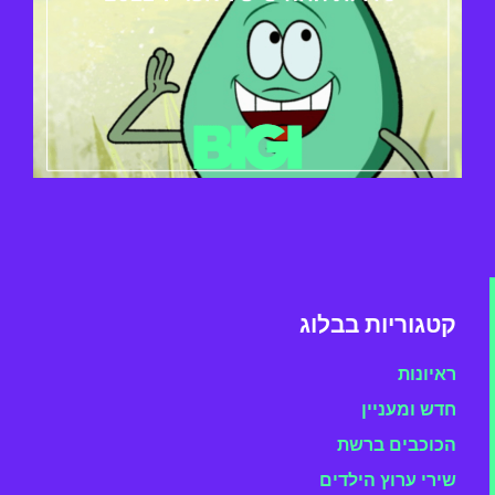
קטגוריות בבלוג
ראיונות
חדש ומעניין
הכוכבים ברשת
שירי ערוץ הילדים