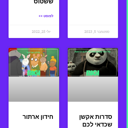
ששטוס
לפוסט >>
ספטמבר 5, 2023
יולי 25, 2022
סדרות אקשן
חידון ארתור
שכדאי לכם