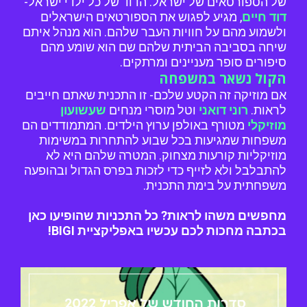
של הספורטאים של ישראל. הדוד של כל ילדי ישראל-
דוד חיים
, מגיע לפגוש את הספורטאים הישראלים
ולשמוע מהם על חוויות העבר שלהם. הוא מנהל איתם
שיחה בסביבה הביתית שלהם שם הוא שומע מהם
סיפורים סופר מעניינים ומרתקים.
הקול נשאר במשפחה
אם מוזיקה זה הקטע שלכם- זו התכנית שאתם חייבים
לראות.
רוני דואני
וטל מוסרי מנחים
שעשועון
מוזיקלי
מטורף באולפן ערוץ הילדים. המתמודדים הם
משפחות שמגיעות בכל שבוע להתחרות במשימות
מוזיקליות קורעות מצחוק. המטרה שלהם היא לא
להתבלבל ולא לזייף כדי לזכות בפרס הגדול ובהופעה
משפחתית על בימת התכנית.
מחפשים משהו לראות? כל התכניות שהופיעו כאן
בכתבה מחכות לכם עכשיו באפליקציית BIGI!