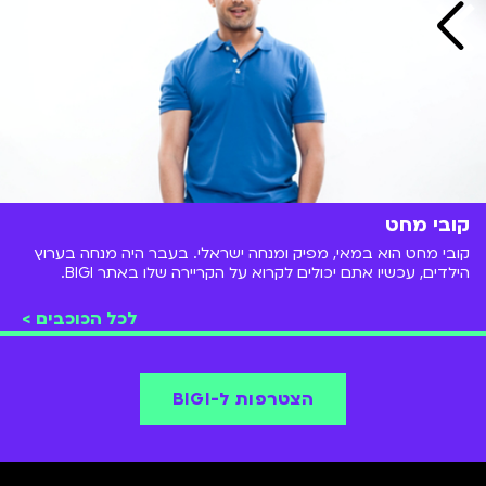
קובי מחט
קובי מחט הוא במאי, מפיק ומנחה ישראלי. בעבר היה מנחה בערוץ
הילדים, עכשיו אתם יכולים לקרוא על הקריירה שלו באתר BIGI.
לכל הכוכבים >
הצטרפות ל-BIGI