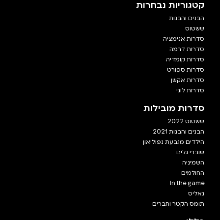
קטגוריות נבחרות
הבנים והבנות
ששטוס
סדרות אנימציה
סדרות דרמה
סדרות קומדיה
סדרות ספורט
סדרות אקשן
סדרות לוגי
סדרות מובילות
ששטוס 2022
הבנים והבנות 2021
הילדים מגבעת נפוליאון
שוברי גלים
השמיניה
החולמים
In the game
גאליס
תומס הקטר וחברים