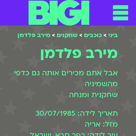
תפריט
ילוג
תוכן
ביגי
>
כוכבים
>
שחקנים
>
מירב פלדמן
מירב פלדמן
אבל אתם מכירים אותה גם כדפי
מהשמיניה
שחקנית ומנחה
תאריך לידה: 30/07/1985
מזל: אריה
עיר לידה: כפר סבא, ישראל