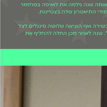
ב. באותה שנה גילמה את לואיסה במחזמר
 בשירה ואף הוציאה שלושה סינגלים לצד
ר "שיער". שנה לאחר מכן החלה להחליף את