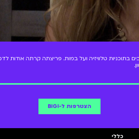
ם בתוכניות טלוויזיה ועל במות. פריצתה קרתה אודות ל
הצטרפות ל-BIGI
כללי