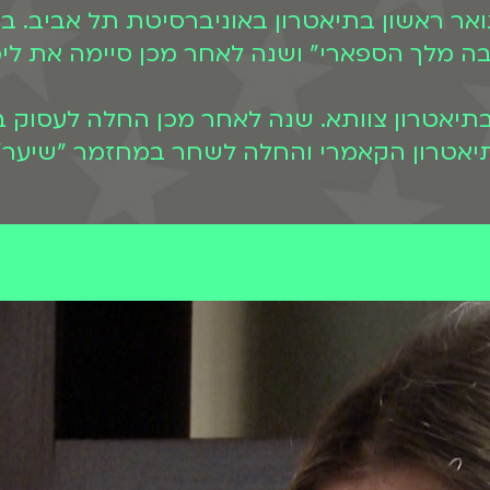
למוד תואר ראשון בתיאטרון באוניברסיטת תל אבי
שים" בתיאטרון צוותא. שנה לאחר מכן החלה לעסוק
נת 2015 הצטרפה אל תיאטרון הקאמרי והחלה לשחר במחזמ