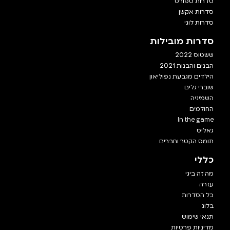
סדרות ספורט
סדרות אקשן
סדרות לוגי
סדרות מובילות
ששטוס 2022
הבנים והבנות 2021
הילדים מגבעת נפוליאון
שוברי גלים
השמיניה
החולמים
In the game
גאליס
תומס הקטר וחברים
כללי
מה זה ביגי
עזרה
כל הסדרות
בלוג
תנאי שימוש
מדיניות פרטיות