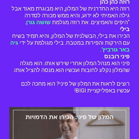
רוזה כהן כהן
רוזה היא החדרנית של המלון, היא מבוגרת מאוד אבל
גילה האמיתי לא ידוע, והיא ממש מכורה לסדרה
"היפים והאמיצים. את רוזה מגלמת
שושה גורן
.
בילי
הכירו את בילי, הבשלנית של המלון, והיא תמיד בשיח
עם הירקות והפירות במטבח. בילי מגולמת על ידי
גיה
באר גורביץ'
.
פיני רובנס
פיני הוא מנהל המלון אחרי שירש אותו. הוא מגלה
שהמלון נקלע לחובות ועכשיו הוא מנסה להציל אותו.
רוצים לראות את המלון של פיני? הוא מחכה לכם
עכשיו באפליקציית BIGI!