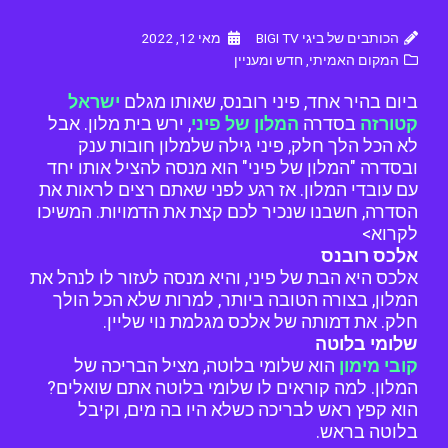
הכותבים של ביגי BIGI TV
מאי 12, 2022
המקום האמיתי
,
חדש ומעניין
ביום בהיר אחד, פיני רובנס, שאותו מגלם
ישראל
קטורזה
בסדרה
המלון של פיני
, ירש בית מלון. אבל
לא הכל הלך חלק, פיני גילה שלמלון חובות ענק
ובסדרה "המלון של פיני" הוא מנסה להציל אותו יחד
עם עובדי המלון. אז רגע לפני שאתם רצים לראות את
הסדרה, חשבנו שנכיר לכם קצת את הדמויות. המשיכו
לקרוא>
אלכס רובנס
אלכס היא הבת של פיני, והיא מנסה לעזור לו לנהל את
המלון, בצורה הטובה ביותר, למרות שלא הכל הולך
חלק. את דמותה של אלכס מגלמת נוי שליין.
שלומי בלוטה
קובי מימון
הוא שלומי בלוטה, מציל הבריכה של
המלון. למה קוראים לו שלומי בלוטה אתם שואלים?
הוא קפץ ראש לבריכה כשלא היו בה מים, וקיבל
בלוטה בראש.