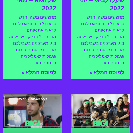
שעלו לביגי – יוני
של BIGI – מאי
2022
2022
מחפשים משהו חדש
מחפשים משהו חדש
לראות? כבר נמאס לכם
לראות? כבר נמאס לכם
לראות את אותם
לראות את אותם
הדברים? בדיוק בשביל זה
הדברים? בדיוק בשביל זה
ביגי מעדכנים בשבילכם
ביגי מעדכנים בשבילכם
מדי חודש את הסדרות
מדי חודש את הסדרות
שעולות לאפליקציה.
שעולות לאפליקציה.
בכתבה הזו
בכתבה הזו
לפוסט המלא »
לפוסט המלא »