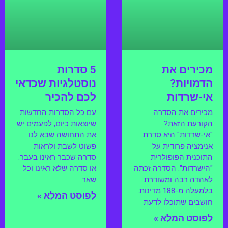
מכירים את
5 סדרות
הדמויות?
נוסטלגיות שכדאי
אי-שרדות
לכם להכיר
מכירים את הסדרה
עם כל הסדרות החדשות
הקורעת הזאת?
שיוצאות כיום, לפעמים יש
"אי-שרדות" היא סדרת
את התחושה שבא לנו
אנימציה פרודית על
פשוט לשבת ולראות
התוכנית הפופולרית
סדרה שכבר ראינו בעבר.
"הישרדות". הסדרה זכתה
או סדרה שלא ראינו וכל
לאהדה רבה ומשודרת
שאר
בלמעלה מ-188 מדינות.
לפוסט המלא »
חושבים שתוכלו לדעת
לפוסט המלא »