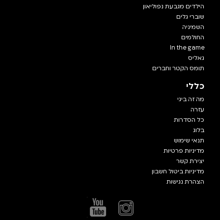
הילדים מגבעת נפוליאון
שוברי גלים
השמיניה
החולמים
In the game
גאליס
תומס הקטר וחברים
כללי
מה זה ביגי
עזרה
כל הסדרות
בלוג
תנאי שימוש
מדיניות פרטיות
יצירת קשר
מדיניות ביטול חשבון
הצהרת נגישות